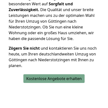
besonderen Wert auf
Sorgfalt und
Zuverlässigkeit.
Die Qualität und unser breite
Leistungen machen uns zu der optimalen Wahl
für Ihren Umzug von Göttingen nach
Niederstotzingen. Ob Sie nun eine kleine
Wohnung oder ein großes Haus umziehen, wir
haben die passende Lösung für Sie.
Zögern Sie nicht
und kontaktieren Sie uns noch
heute, um Ihren deutschlandweiten Umzug von
Göttingen nach Niederstotzingen mit Ihnen zu
planen.
Kostenlose Angebote erhalten