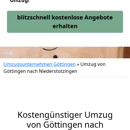
Umzug!
blitzschnell kostenlose Angebote
erhalten
Umzugsunternehmen Göttingen
»
Umzug von
Göttingen nach Niederstotzingen
Kostengünstiger Umzug
von Göttingen nach