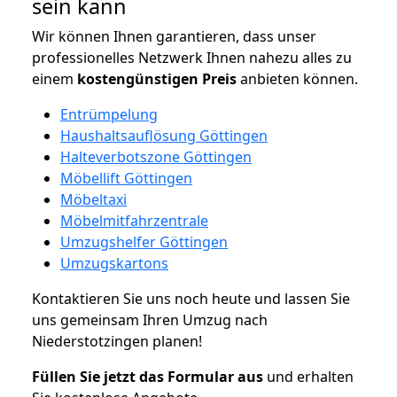
sein kann
Wir können Ihnen garantieren, dass unser
professionelles Netzwerk Ihnen nahezu alles zu
einem
kostengünstigen
Preis
anbieten können.
Entrümpelung
Haushaltsauflösung Göttingen
Halteverbotszone Göttingen
Möbellift Göttingen
Möbeltaxi
Möbelmitfahrzentrale
Umzugshelfer Göttingen
Umzugskartons
Kontaktieren Sie uns noch heute und lassen Sie
uns gemeinsam Ihren Umzug nach
Niederstotzingen planen!
Füllen Sie jetzt das Formular aus
und erhalten