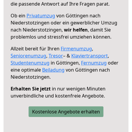
die passende Antwort auf Ihre Fragen parat.
Ob ein
Privatumzug
von Göttingen nach
Niederstotzingen oder ein gewerblicher Umzug
nach Niederstotzingen,
wir helfen
, damit Sie
problemlos und stressfrei umziehen können.
Allzeit bereit für Ihren
Firmenumzug
,
Seniorenumzug
,
Tresor
– &
Klaviertransport
,
Studentenumzug
in Göttingen,
Fernumzug
oder
eine optimale
Beiladung
von Göttingen nach
Niederstotzingen.
Erhalten Sie jetzt
in nur wenigen Minuten
unverbindliche und kostenfreie Angebote.
Kostenlose Angebote erhalten