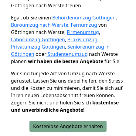
Göttingen nach Werste freuen.
Egal, ob Sie einen
Behördenumzug Göttingen
,
Büroumzug nach Werste
,
Fernumzug
von
Göttingen nach Werste,
Firmenumzug
,
Laborumzug Göttingen
,
Praxisumzug
,
Privatumzug Göttingen
,
Seniorenumzug in
Göttingen
oder
Studentenumzug
nach Werste
planen
wir haben die besten Angebote
für Sie.
Wir sind für jede Art von Umzug nach Werste
gerüstet. Lassen Sie uns dabei helfen, den Stress
und die Kosten zu minimieren, damit Sie sich auf
Ihren neuen Lebensabschnitt freuen können.
Zögern Sie nicht und holen Sie sich
kostenlose
und unverbindliche Angebote!
Kostenlose Angebote erhalten