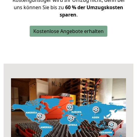
Kostengünstiger wird Ihr Umzug nicht, denn bei
uns können Sie bis zu
60 % der Umzugskosten
sparen
.
Kostenlose Angebote erhalten