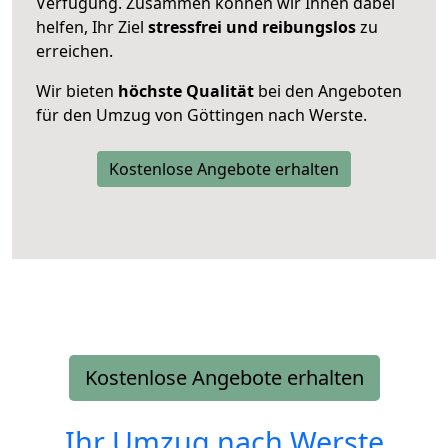
Verfügung. Zusammen können wir Ihnen dabei
helfen, Ihr Ziel
stressfrei und reibungslos
zu
erreichen.
Wir bieten
höchste Qualität
bei den Angeboten
für den Umzug von Göttingen nach Werste.
Kostenlose Angebote erhalten
Kostenlose Angebote erhalten
Ihr Umzug nach
Werste