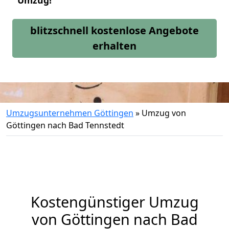
Umzug!
blitzschnell kostenlose Angebote
erhalten
Umzugsunternehmen Göttingen
»
Umzug von
Göttingen nach Bad Tennstedt
Kostengünstiger Umzug
von Göttingen nach Bad