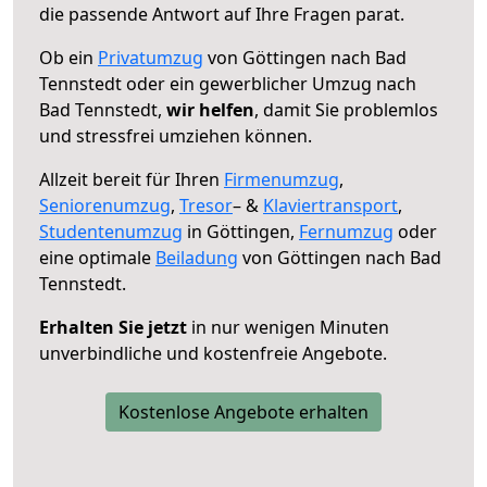
die passende Antwort auf Ihre Fragen parat.
Ob ein
Privatumzug
von Göttingen nach Bad
Tennstedt oder ein gewerblicher Umzug nach
Bad Tennstedt,
wir helfen
, damit Sie problemlos
und stressfrei umziehen können.
Allzeit bereit für Ihren
Firmenumzug
,
Seniorenumzug
,
Tresor
– &
Klaviertransport
,
Studentenumzug
in Göttingen,
Fernumzug
oder
eine optimale
Beiladung
von Göttingen nach Bad
Tennstedt.
Erhalten Sie jetzt
in nur wenigen Minuten
unverbindliche und kostenfreie Angebote.
Kostenlose Angebote erhalten