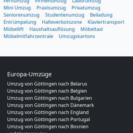
Fernumzug
Firmenumzug
Laborumzug
Mini Umzug
Praxisumzug
Privatumzug
Seniorenumzug
Studentenumzug
Beiladung
Entrümpelung
Halteverbotszone
Klaviertransport
Möbellift
Haushaltsauflösung
Möbeltaxi
Möbelmitfahrzentrale
Umzugskartons
Europa-Umzüge
Umzug von Göttingen nach Belarus
Umzug von Göttingen nach Belgien
Umzug von Göttingen nach Bulgarien
Umzug von Göttingen nach Dänemark
Umzug von Göttingen nach England
Umzug von Göttingen nach Portugal
Umzug von Göttingen nach Bosnien