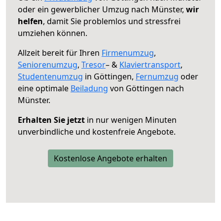
oder ein gewerblicher Umzug nach Münster,
wir
helfen
, damit Sie problemlos und stressfrei
umziehen können.
Allzeit bereit für Ihren
Firmenumzug
,
Seniorenumzug
,
Tresor
– &
Klaviertransport
,
Studentenumzug
in Göttingen,
Fernumzug
oder
eine optimale
Beiladung
von Göttingen nach
Münster.
Erhalten Sie jetzt
in nur wenigen Minuten
unverbindliche und kostenfreie Angebote.
Kostenlose Angebote erhalten