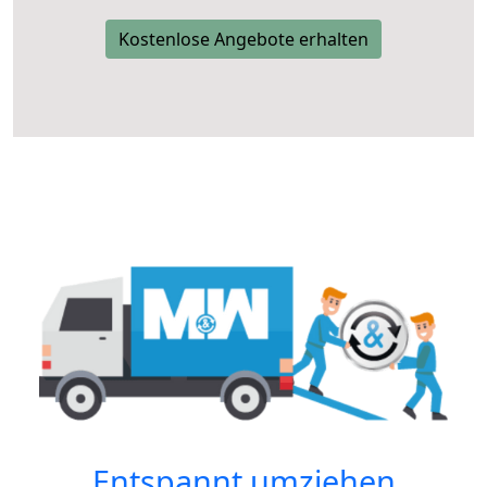
Kostenlose Angebote erhalten
Entspannt umziehen