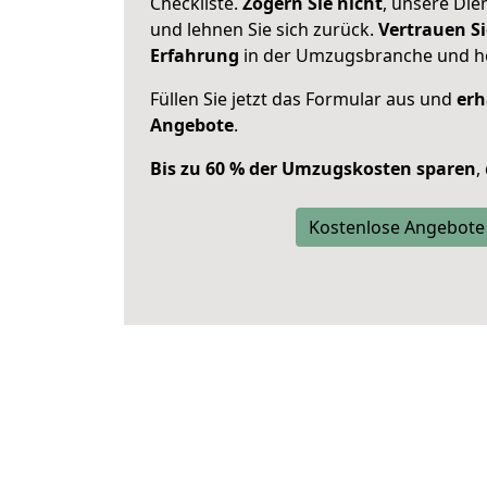
Checkliste.
Zögern Sie nicht
, unsere Di
und lehnen Sie sich zurück.
Vertrauen Si
Erfahrung
in der Umzugsbranche und ho
Füllen Sie jetzt das Formular aus und
erh
Angebote
.
Bis zu 60 % der Umzugskosten sparen
,
Kostenlose Angebote