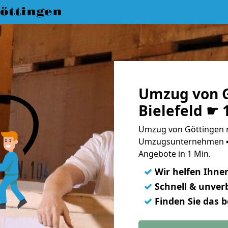
öttingen
Umzug von G
Bielefeld ☛ 
Umzug von Göttingen na
Umzugsunternehmen ➨
Angebote in 1 Min.
✓
Wir helfen Ihne
✓
Schnell & unverb
✓
Finden Sie das 