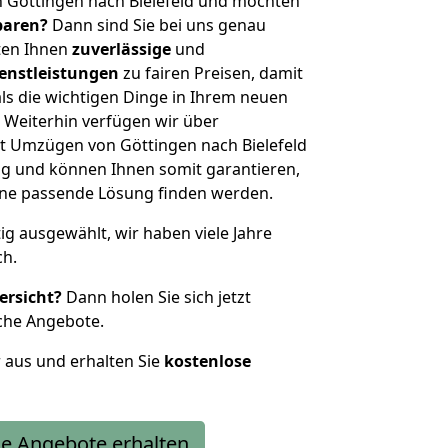
 Göttingen nach Bielefeld und möchten
sparen?
Dann sind Sie bei uns genau
eten Ihnen
zuverlässige
und
enstleistungen
zu fairen Preisen, damit
als die wichtigen Dinge in Ihrem neuen
eiterhin verfügen wir über
t Umzügen von Göttingen nach Bielefeld
g und können Ihnen somit garantieren,
eine passende Lösung finden werden.
tig ausgewählt, wir haben viele Jahre
ch.
ersicht?
Dann holen Sie sich jetzt
che Angebote.
r aus und erhalten Sie
kostenlose
e Angebote erhalten