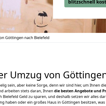
blitzschnell ko
n Göttingen nach Bielefeld
er Umzug von Göttingen 
ig sein, aber keine Sorge, denn wir sind hier, um Ihnen di
d arbeiten stets daran, Ihnen
die besten Angebote und Pr
Bielefeld Geld zu sparen, und deshalb setzen wir alles dar
ung haben oder ein großes Haus in Göttingen besitzen, w