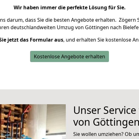
Wir haben immer die perfekte Lösung für Sie.
uns darum, dass Sie die besten Angebote erhalten.
Zögern S
hren deutschlandweiten Umzug von Göttingen nach Bielefel
Sie jetzt das Formular aus
, und erhalten Sie kostenlose A
Kostenlose Angebote erhalten
Unser Service
von Göttingen
Sie wollen umziehen? Ob um