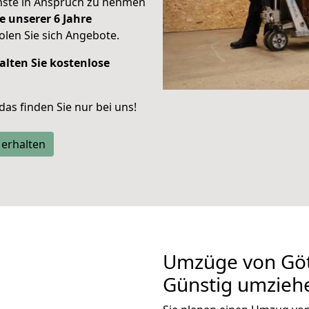
enste in Anspruch zu nehmen
e unserer 6 Jahre
len Sie sich Angebote.
alten Sie kostenlose
 das finden Sie nur bei uns!
 erhalten
Umzüge von Gött
Günstig umzieh