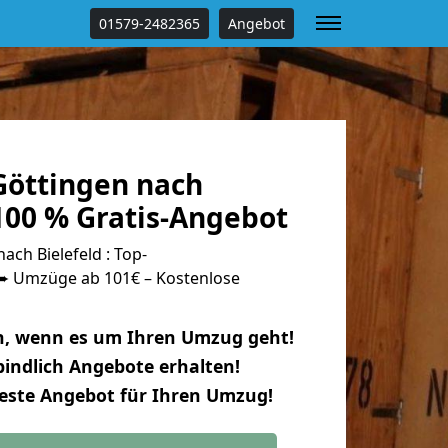
01579-2482365
Angebot
öttingen nach
100 % Gratis-Angebot
ch Bielefeld : Top-
 Umzüge ab 101€ – Kostenlose
n, wenn es um Ihren Umzug geht!
indlich Angebote erhalten!
beste Angebot für Ihren Umzug!