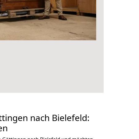
ingen nach Bielefeld:
en