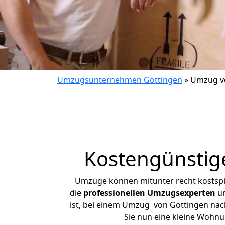
Umzugsunternehmen Göttingen
»
Umzug vo
Kostengünstig
Umzüge können mitunter recht kostspiel
die
professionellen Umzugsexperten
un
ist, bei einem Umzug von Göttingen nach 
Sie nun eine kleine Wohn