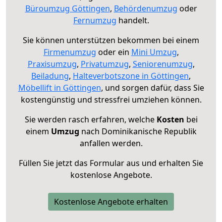
Büroumzug Göttingen
,
Behördenumzug
oder
Fernumzug
handelt.
Sie können unterstützen bekommen bei einem
Firmenumzug
oder ein
Mini Umzug
,
Praxisumzug
,
Privatumzug
,
Seniorenumzug
,
Beiladung
,
Halteverbotszone in Göttingen
,
Möbellift in Göttingen
, und sorgen dafür, dass Sie
kostengünstig und stressfrei umziehen können.
Sie werden rasch erfahren, welche
Kosten
bei
einem
Umzug
nach Dominikanische Republik
anfallen werden.
Füllen Sie jetzt das Formular aus und erhalten Sie
kostenlose Angebote.
Kostenlose Angebote erhalten