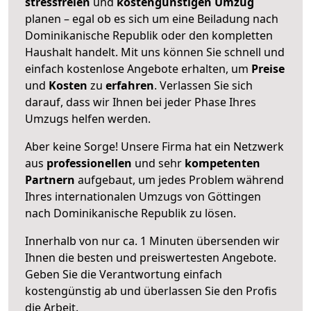
stressfreien
und
kostengünstigen
Umzug
planen – egal ob es sich um eine Beiladung nach
Dominikanische Republik oder den kompletten
Haushalt handelt. Mit uns können Sie schnell und
einfach kostenlose Angebote erhalten, um
Preise
und
Kosten
zu
erfahren
. Verlassen Sie sich
darauf, dass wir Ihnen bei jeder Phase Ihres
Umzugs helfen werden.
Aber keine Sorge! Unsere Firma hat ein Netzwerk
aus
professionellen
und sehr
kompetenten
Partnern
aufgebaut, um jedes Problem während
Ihres internationalen Umzugs von Göttingen
nach Dominikanische Republik zu lösen.
Innerhalb von
nur ca. 1 Minuten übersenden wir
Ihnen die besten und preiswertesten Angebote
.
Geben Sie die Verantwortung einfach
kostengünstig ab und überlassen Sie den Profis
die Arbeit.