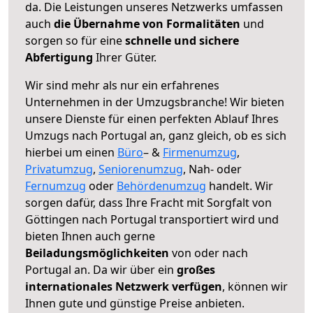
da. Die Leistungen unseres Netzwerks umfassen
auch
die Übernahme von Formalitäten
und
sorgen so für eine
schnelle und sichere
Abfertigung
Ihrer Güter.
Wir sind mehr als nur ein erfahrenes
Unternehmen in der Umzugsbranche! Wir bieten
unsere Dienste für einen perfekten Ablauf Ihres
Umzugs nach Portugal an, ganz gleich, ob es sich
hierbei um einen
Büro
– &
Firmenumzug
,
Privatumzug
,
Seniorenumzug
, Nah- oder
Fernumzug
oder
Behördenumzug
handelt. Wir
sorgen dafür, dass Ihre Fracht mit Sorgfalt von
Göttingen nach Portugal transportiert wird und
bieten Ihnen auch gerne
Beiladungsmöglichkeiten
von oder nach
Portugal an. Da wir über ein
großes
internationales Netzwerk verfügen
, können wir
Ihnen gute und günstige Preise anbieten.