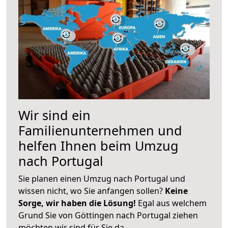
Wir sind ein
Familienunternehmen und
helfen Ihnen beim Umzug
nach Portugal
Sie planen einen Umzug nach Portugal und
wissen nicht, wo Sie anfangen sollen?
Keine
Sorge, wir haben die Lösung!
Egal aus welchem
Grund Sie von Göttingen nach Portugal ziehen
möchten wir sind für Sie da.