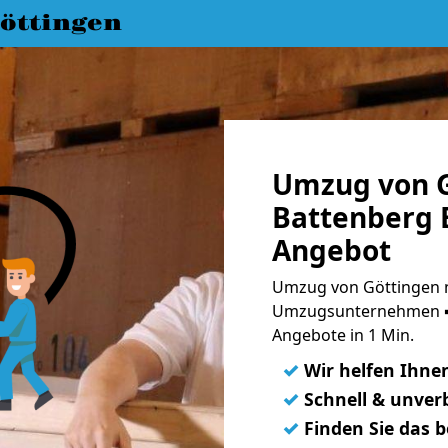
öttingen
Umzug von G
Battenberg E
Angebot
Umzug von Göttingen n
Umzugsunternehmen ➨
Angebote in 1 Min.
✓
Wir helfen Ihne
✓
Schnell & unverb
✓
Finden Sie das 