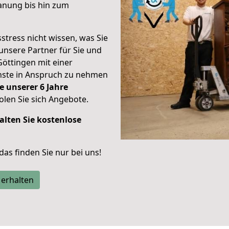
anung bis hin zum
stress nicht wissen, was Sie
unsere Partner für Sie und
Göttingen mit einer
enste in Anspruch zu nehmen
e unserer 6 Jahre
len Sie sich Angebote.
alten Sie kostenlose
 das finden Sie nur bei uns!
 erhalten