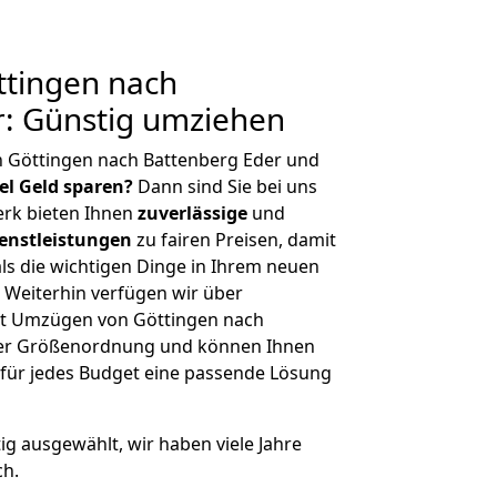
tingen nach
r: Günstig umziehen
n Göttingen nach Battenberg Eder und
iel Geld sparen?
Dann sind Sie bei uns
erk bieten Ihnen
zuverlässige
und
enstleistungen
zu fairen Preisen, damit
als die wichtigen Dinge in Ihrem neuen
eiterhin verfügen wir über
it Umzügen von Göttingen nach
cher Größenordnung und können Ihnen
r für jedes Budget eine passende Lösung
tig ausgewählt, wir haben viele Jahre
ch.