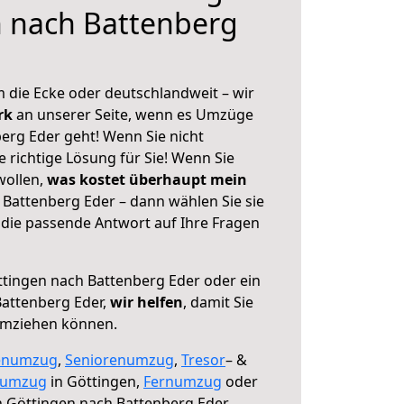
n nach Battenberg
 die Ecke oder deutschlandweit – wir
erk
an unserer Seite, wenn es Umzüge
erg Eder geht! Wenn Sie nicht
e richtige Lösung für Sie! Wenn Sie
wollen,
was kostet überhaupt mein
Battenberg Eder – dann wählen Sie sie
die passende Antwort auf Ihre Fragen
tingen nach Battenberg Eder oder ein
attenberg Eder,
wir helfen
, damit Sie
umziehen können.
enumzug
,
Seniorenumzug
,
Tresor
– &
numzug
in Göttingen,
Fernumzug
oder
 Göttingen nach Battenberg Eder.