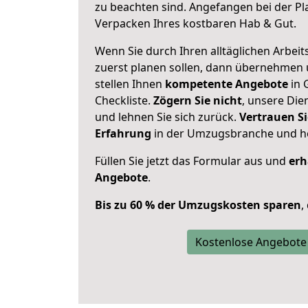
zu beachten sind.
Angefangen bei der Pl
Verpacken Ihres kostbaren Hab & Gut.
Wenn Sie durch Ihren alltäglichen Arbeits
zuerst planen sollen, dann übernehmen 
stellen Ihnen
kompetente Angebote
in 
Checkliste.
Zögern Sie nicht
, unsere Di
und lehnen Sie sich zurück.
Vertrauen Si
Erfahrung
in der Umzugsbranche und ho
Füllen Sie jetzt das Formular aus und
erh
Angebote
.
Bis zu 60 % der Umzugskosten sparen
,
Kostenlose Angebote