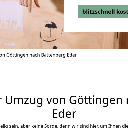
blitzschnell ko
n Göttingen nach Battenberg Eder
r Umzug von Göttingen 
Eder
ig sein, aber keine Sorge, denn wir sind hier, um Ihnen di