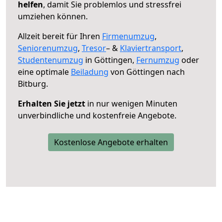
helfen
, damit Sie problemlos und stressfrei
umziehen können.
Allzeit bereit für Ihren
Firmenumzug
,
Seniorenumzug
,
Tresor
– &
Klaviertransport
,
Studentenumzug
in Göttingen,
Fernumzug
oder
eine optimale
Beiladung
von Göttingen nach
Bitburg.
Erhalten Sie jetzt
in nur wenigen Minuten
unverbindliche und kostenfreie Angebote.
Kostenlose Angebote erhalten