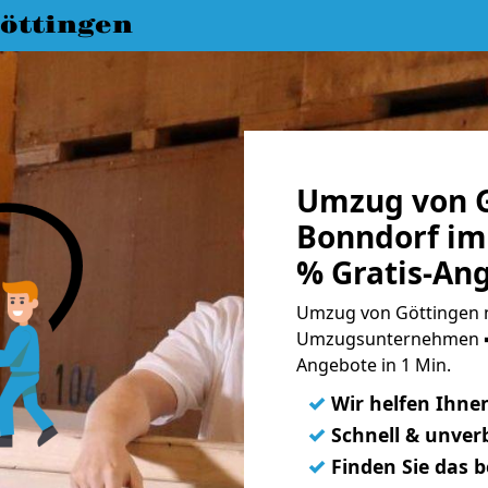
öttingen
Umzug von G
Bonndorf im
% Gratis-An
Umzug von Göttingen n
Umzugsunternehmen ➨
Angebote in 1 Min.
✓
Wir helfen Ihne
✓
Schnell & unverb
✓
Finden Sie das 