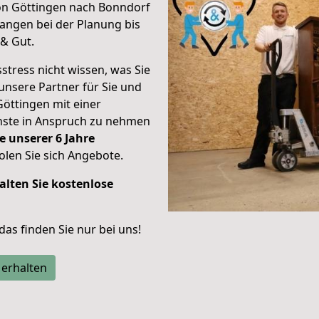
on Göttingen nach Bonndorf
angen bei der Planung bis
& Gut.
stress nicht wissen, was Sie
unsere Partner für Sie und
Göttingen mit einer
enste in Anspruch zu nehmen
e unserer 6 Jahre
len Sie sich Angebote.
alten Sie kostenlose
 das finden Sie nur bei uns!
 erhalten