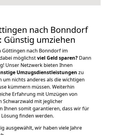
tingen nach Bonndorf
: Günstig umziehen
n Göttingen nach Bonndorf im
dabei möglichst
viel Geld sparen?
Dann
tig! Unser Netzwerk bieten Ihnen
nstige Umzugsdienstleistungen
zu
ch um nichts anderes als die wichtigen
ause kümmern müssen. Weiterhin
eiche Erfahrung mit Umzügen von
 Schwarzwald mit jeglicher
Ihnen somit garantieren, dass wir für
 Lösung finden werden.
tig ausgewählt, wir haben viele Jahre