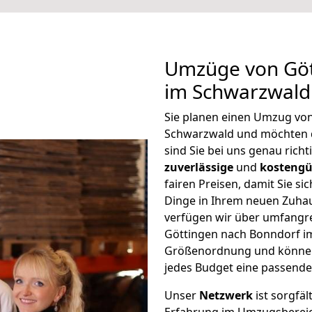
Umzüge von Göt
im Schwarzwald
Sie planen einen Umzug vo
Schwarzwald und möchten 
sind Sie bei uns genau rich
zuverlässige
und
kostengü
fairen Preisen, damit Sie si
Dinge in Ihrem neuen Zuh
verfügen wir über umfangr
Göttingen nach Bonndorf im
Größenordnung und können 
jedes Budget eine passende
Unser
Netzwerk
ist sorgfäl