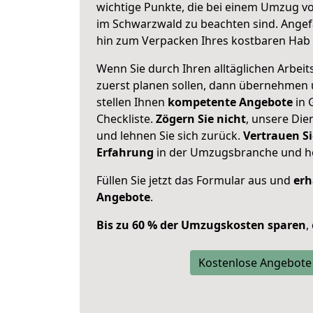
wichtige Punkte, die bei einem Umzug v
im Schwarzwald zu beachten sind.
Angef
hin zum Verpacken Ihres kostbaren Hab 
Wenn Sie durch Ihren alltäglichen Arbeits
zuerst planen sollen, dann übernehmen 
stellen Ihnen
kompetente Angebote
in 
Checkliste.
Zögern Sie nicht
, unsere Di
und lehnen Sie sich zurück.
Vertrauen Si
Erfahrung
in der Umzugsbranche und ho
Füllen Sie jetzt das Formular aus und
erh
Angebote
.
Bis zu 60 % der Umzugskosten sparen
,
Kostenlose Angebote