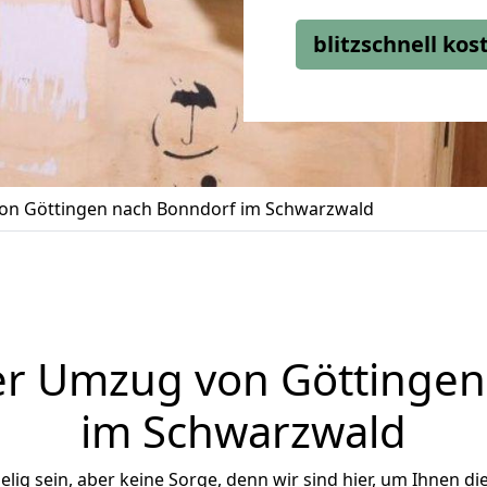
blitzschnell ko
n Göttingen nach Bonndorf im Schwarzwald
er Umzug von Göttingen
im Schwarzwald
ig sein, aber keine Sorge, denn wir sind hier, um Ihnen di