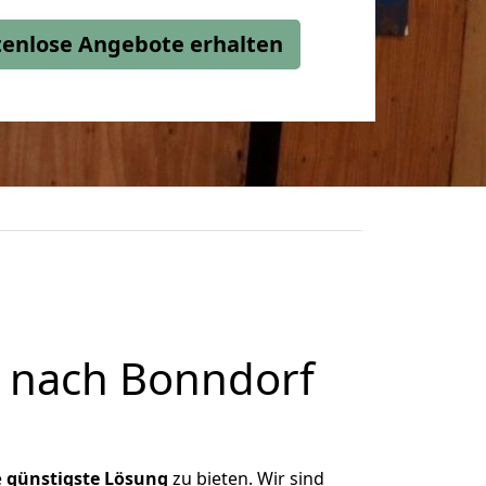
stenlose Angebote erhalten
 nach Bonndorf
e
günstigste
Lösung
zu bieten. Wir sind