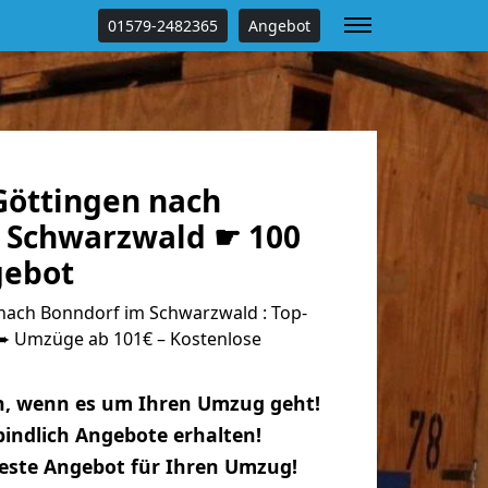
01579-2482365
Angebot
öttingen nach
 Schwarzwald ☛ 100
gebot
ach Bonndorf im Schwarzwald : Top-
 Umzüge ab 101€ – Kostenlose
n, wenn es um Ihren Umzug geht!
indlich Angebote erhalten!
beste Angebot für Ihren Umzug!