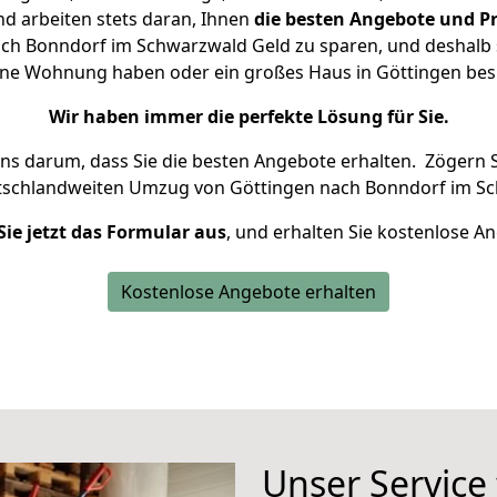
d arbeiten stets daran, Ihnen
die besten Angebote und Pr
ch Bonndorf im Schwarzwald Geld zu sparen, und deshalb se
kleine Wohnung haben oder ein großes Haus in Göttingen b
Wir haben immer die perfekte Lösung für Sie.
uns darum, dass Sie die besten Angebote erhalten.
Zögern S
tschlandweiten Umzug von Göttingen nach Bonndorf im Sc
Sie jetzt das Formular aus
, und erhalten Sie kostenlose A
Kostenlose Angebote erhalten
Unser Service