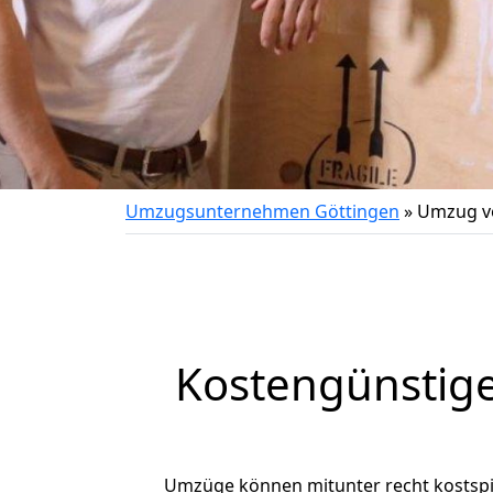
Umzugsunternehmen Göttingen
»
Umzug vo
Kostengünstig
Umzüge können mitunter recht kostspiel