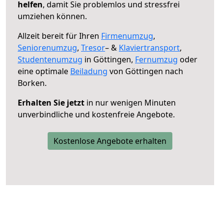
helfen
, damit Sie problemlos und stressfrei
umziehen können.
Allzeit bereit für Ihren
Firmenumzug
,
Seniorenumzug
,
Tresor
– &
Klaviertransport
,
Studentenumzug
in Göttingen,
Fernumzug
oder
eine optimale
Beiladung
von Göttingen nach
Borken.
Erhalten Sie jetzt
in nur wenigen Minuten
unverbindliche und kostenfreie Angebote.
Kostenlose Angebote erhalten