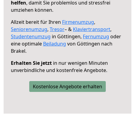
helfen
, damit Sie problemlos und stressfrei
umziehen können.
Allzeit bereit für Ihren
Firmenumzug
,
Seniorenumzug
,
Tresor
– &
Klaviertransport
,
Studentenumzug
in Göttingen,
Fernumzug
oder
eine optimale
Beiladung
von Göttingen nach
Brakel.
Erhalten Sie jetzt
in nur wenigen Minuten
unverbindliche und kostenfreie Angebote.
Kostenlose Angebote erhalten