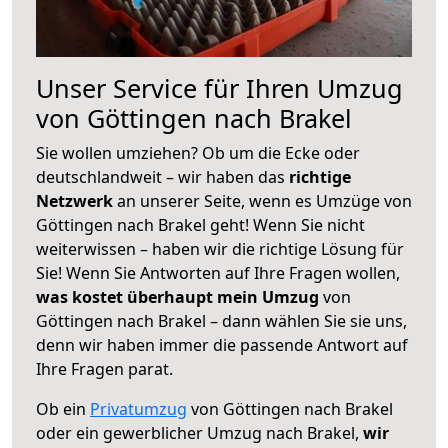
Unser Service für Ihren Umzug
von Göttingen nach Brakel
Sie wollen umziehen? Ob um die Ecke oder
deutschlandweit – wir haben das
richtige
Netzwerk
an unserer Seite, wenn es Umzüge von
Göttingen nach Brakel geht! Wenn Sie nicht
weiterwissen – haben wir die richtige Lösung für
Sie! Wenn Sie Antworten auf Ihre Fragen wollen,
was kostet überhaupt mein Umzug
von
Göttingen nach Brakel – dann wählen Sie sie uns,
denn wir haben immer die passende Antwort auf
Ihre Fragen parat.
Ob ein
Privatumzug
von Göttingen nach Brakel
oder ein gewerblicher Umzug nach Brakel,
wir