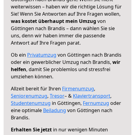
weiterwissen – haben wir die richtige Lösung für
Sie! Wenn Sie Antworten auf Ihre Fragen wollen,
was kostet überhaupt mein Umzug
von
Göttingen nach Brandis – dann wählen Sie sie
uns, denn wir haben immer die passende
Antwort auf Ihre Fragen parat.
Ob ein
Privatumzug
von Göttingen nach Brandis
oder ein gewerblicher Umzug nach Brandis,
wir
helfen
, damit Sie problemlos und stressfrei
umziehen können.
Allzeit bereit für Ihren
Firmenumzug
,
Seniorenumzug
,
Tresor
– &
Klaviertransport
,
Studentenumzug
in Göttingen,
Fernumzug
oder
eine optimale
Beiladung
von Göttingen nach
Brandis.
Erhalten Sie jetzt
in nur wenigen Minuten