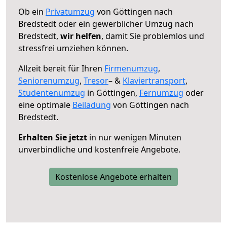
Ob ein
Privatumzug
von Göttingen nach
Bredstedt oder ein gewerblicher Umzug nach
Bredstedt,
wir helfen
, damit Sie problemlos und
stressfrei umziehen können.
Allzeit bereit für Ihren
Firmenumzug
,
Seniorenumzug
,
Tresor
– &
Klaviertransport
,
Studentenumzug
in Göttingen,
Fernumzug
oder
eine optimale
Beiladung
von Göttingen nach
Bredstedt.
Erhalten Sie jetzt
in nur wenigen Minuten
unverbindliche und kostenfreie Angebote.
Kostenlose Angebote erhalten