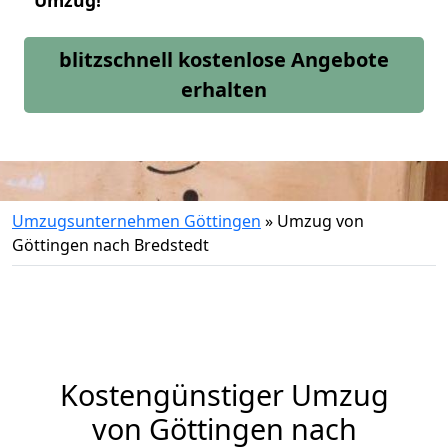
Umzug!
blitzschnell kostenlose Angebote
erhalten
Umzugsunternehmen Göttingen
»
Umzug von
Göttingen nach Bredstedt
Kostengünstiger Umzug
von Göttingen nach