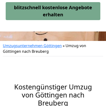
blitzschnell kostenlose Angebote
erhalten
Umzugsunternehmen Göttingen
»
Umzug von
Göttingen nach Breuberg
Kostengünstiger Umzug
von Göttingen nach
Breuberg