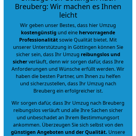
Breuberg: Wir machen es Ihnen
leicht
Wir geben unser Bestes, dass hier Umzug
kostengünstig
und eine
hervorragende
Professionalität
sowie Qualität bietet. Mit
unserer Unterstützung in Göttingen können Sie
sicher sein, dass Ihr Umzug
reibungslos und
sicher
verläuft, denn wir sorgen dafür, dass Ihre
Anforderungen und Wünsche erfüllt werden. Wir
haben die besten Partner, um Ihnen zu helfen
und sicherzustellen, dass Ihr Umzug nach
Breuberg ein erfolgreicher ist.
Wir sorgen dafür, dass Ihr Umzug nach Breuberg
reibungslos verläuft und alle Ihre Sachen sicher
und unbeschadet an Ihrem Bestimmungsort
ankommen. Überzeugen Sie sich selbst von den
günstigen Angeboten und der Qualität
.
Unsere