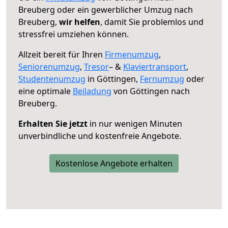
Breuberg oder ein gewerblicher Umzug nach
Breuberg,
wir helfen
, damit Sie problemlos und
stressfrei umziehen können.
Allzeit bereit für Ihren
Firmenumzug
,
Seniorenumzug
,
Tresor
– &
Klaviertransport
,
Studentenumzug
in Göttingen,
Fernumzug
oder
eine optimale
Beiladung
von Göttingen nach
Breuberg.
Erhalten Sie jetzt
in nur wenigen Minuten
unverbindliche und kostenfreie Angebote.
Kostenlose Angebote erhalten