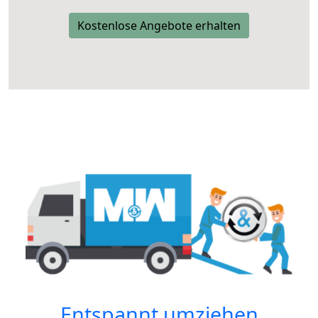
Kostenlose Angebote erhalten
Entspannt umziehen