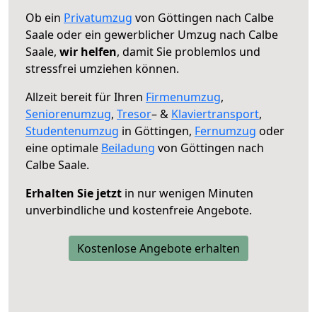
Ob ein
Privatumzug
von Göttingen nach Calbe
Saale oder ein gewerblicher Umzug nach Calbe
Saale,
wir helfen
, damit Sie problemlos und
stressfrei umziehen können.
Allzeit bereit für Ihren
Firmenumzug
,
Seniorenumzug
,
Tresor
– &
Klaviertransport
,
Studentenumzug
in Göttingen,
Fernumzug
oder
eine optimale
Beiladung
von Göttingen nach
Calbe Saale.
Erhalten Sie jetzt
in nur wenigen Minuten
unverbindliche und kostenfreie Angebote.
Kostenlose Angebote erhalten