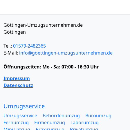
Göttingen-Umzugsunternehmen.de
Göttingen
Tel.:
01579-2482365
E-Mail:
info@goettingen-umzugsunternehmen.de
Öffnungszeiten:
Mo - Sa: 07:00 - 16:30 Uhr
Impressum
Datenschutz
Umzugsservice
Umzugsservice
Behördenumzug
Büroumzug
Fernumzug
Firmenumzug
Laborumzug
Mini Umzug
Praxisumzug
Privatumzug