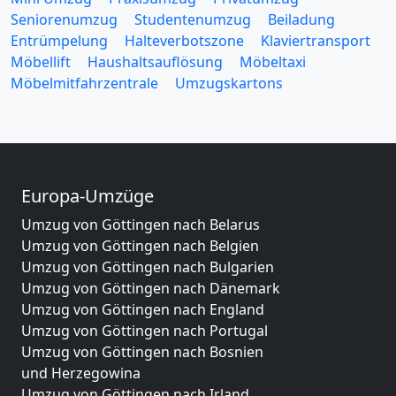
Seniorenumzug
Studentenumzug
Beiladung
Entrümpelung
Halteverbotszone
Klaviertransport
Möbellift
Haushaltsauflösung
Möbeltaxi
Möbelmitfahrzentrale
Umzugskartons
Europa-Umzüge
Umzug von Göttingen nach Belarus
Umzug von Göttingen nach Belgien
Umzug von Göttingen nach Bulgarien
Umzug von Göttingen nach Dänemark
Umzug von Göttingen nach England
Umzug von Göttingen nach Portugal
Umzug von Göttingen nach Bosnien
und Herzegowina
Umzug von Göttingen nach Irland