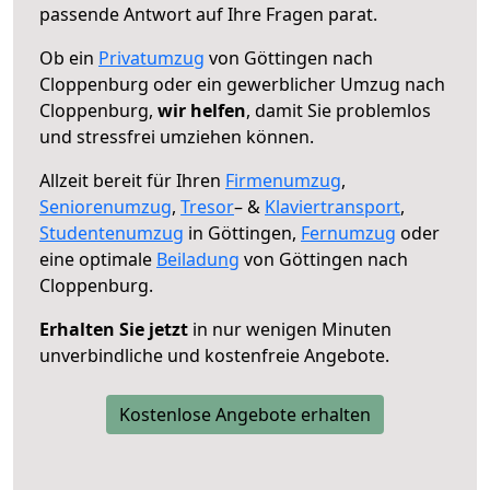
passende Antwort auf Ihre Fragen parat.
Ob ein
Privatumzug
von Göttingen nach
Cloppenburg oder ein gewerblicher Umzug nach
Cloppenburg,
wir helfen
, damit Sie problemlos
und stressfrei umziehen können.
Allzeit bereit für Ihren
Firmenumzug
,
Seniorenumzug
,
Tresor
– &
Klaviertransport
,
Studentenumzug
in Göttingen,
Fernumzug
oder
eine optimale
Beiladung
von Göttingen nach
Cloppenburg.
Erhalten Sie jetzt
in nur wenigen Minuten
unverbindliche und kostenfreie Angebote.
Kostenlose Angebote erhalten