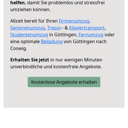
helfen
, damit Sie problemlos und stressfrei
umziehen können.
Allzeit bereit für Ihren
Firmenumzug
,
Seniorenumzug
,
Tresor
– &
Klaviertransport
,
Studentenumzug
in Göttingen,
Fernumzug
oder
eine optimale
Beiladung
von Göttingen nach
Coswig.
Erhalten Sie jetzt
in nur wenigen Minuten
unverbindliche und kostenfreie Angebote.
Kostenlose Angebote erhalten