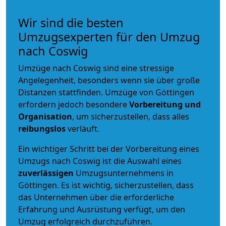
Wir sind die besten
Umzugsexperten für den Umzug
nach Coswig
Umzüge nach Coswig sind eine stressige
Angelegenheit, besonders wenn sie über große
Distanzen stattfinden. Umzüge von Göttingen
erfordern jedoch besondere
Vorbereitung und
Organisation
, um sicherzustellen, dass alles
reibungslos
verläuft.
Ein wichtiger Schritt bei der Vorbereitung eines
Umzugs nach Coswig ist die Auswahl eines
zuverlässigen
Umzugsunternehmens in
Göttingen. Es ist wichtig, sicherzustellen, dass
das Unternehmen über die erforderliche
Erfahrung und Ausrüstung verfügt, um den
Umzug erfolgreich durchzuführen.