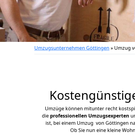
Umzugsunternehmen Göttingen
»
Umzug vo
Kostengünstig
Umzüge können mitunter recht kostspiel
die
professionellen Umzugsexperten
un
ist, bei einem Umzug von Göttingen nac
Ob Sie nun eine kleine Woh