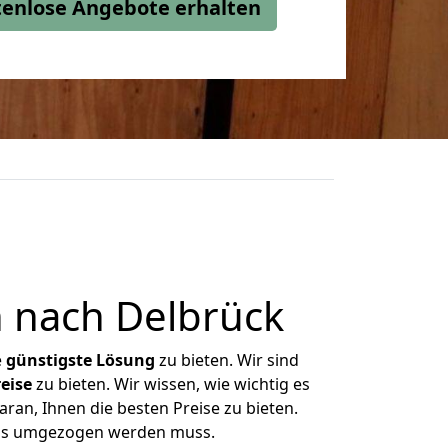
stenlose Angebote erhalten
 nach Delbrück
e
günstigste
Lösung
zu bieten. Wir sind
eise
zu bieten. Wir wissen, wie wichtig es
ran, Ihnen die besten Preise zu bieten.
 was umgezogen werden muss.