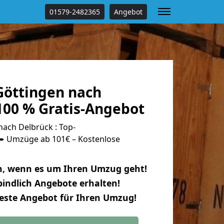
01579-2482365
Angebot
öttingen nach
100 % Gratis-Angebot
ach Delbrück : Top-
 Umzüge ab 101€ – Kostenlose
n, wenn es um Ihren Umzug geht!
indlich Angebote erhalten!
beste Angebot für Ihren Umzug!