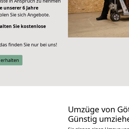
enste in Anspruch zu nehmen
e unserer 6 Jahre
len Sie sich Angebote.
alten Sie kostenlose
 das finden Sie nur bei uns!
 erhalten
Umzüge von Göt
Günstig umzieh