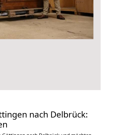
tingen nach Delbrück:
en