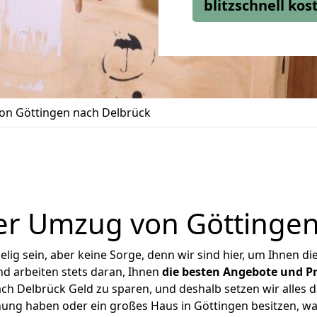
blitzschnell ko
n Göttingen nach Delbrück
er Umzug von Göttingen
ig sein, aber keine Sorge, denn wir sind hier, um Ihnen di
d arbeiten stets daran, Ihnen
die besten Angebote und Pr
h Delbrück Geld zu sparen, und deshalb setzen wir alles da
nung haben oder ein großes Haus in Göttingen besitzen,