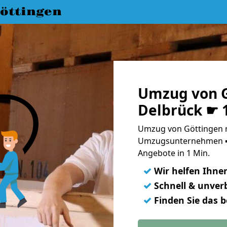
öttingen
Umzug von G
Delbrück ☛ 
Umzug von Göttingen n
Umzugsunternehmen ➨
Angebote in 1 Min.
✓
Wir helfen Ihne
✓
Schnell & unverb
✓
Finden Sie das 