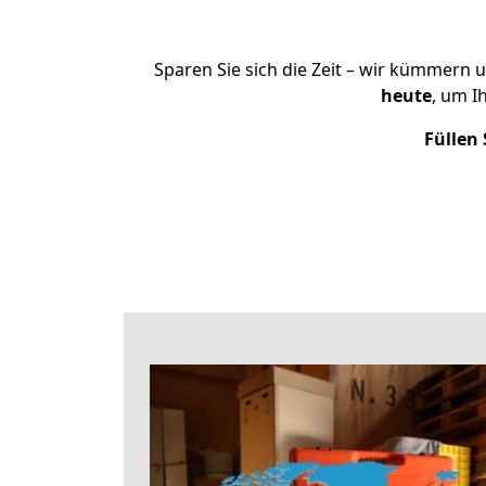
Sparen Sie sich die Zeit – wir kümmern 
heute
, um I
Füllen 