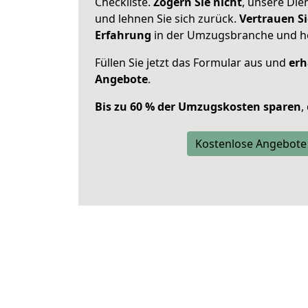
Checkliste.
Zögern Sie nicht
, unsere Di
und lehnen Sie sich zurück.
Vertrauen Si
Erfahrung
in der Umzugsbranche und ho
Füllen Sie jetzt das Formular aus und
erh
Angebote
.
Bis zu 60 % der Umzugskosten sparen
,
Kostenlose Angebote