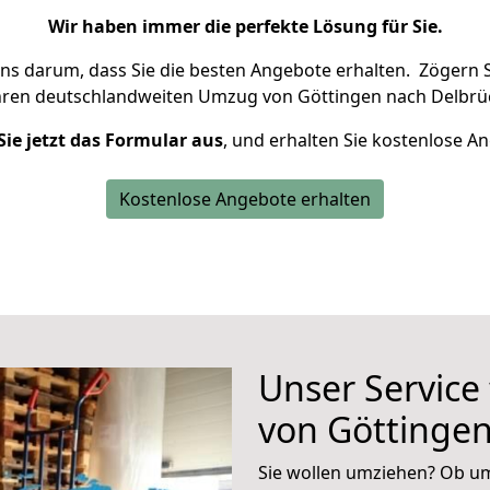
Wir haben immer die perfekte Lösung für Sie.
uns darum, dass Sie die besten Angebote erhalten.
Zögern S
hren deutschlandweiten Umzug von Göttingen nach Delbrüc
Sie jetzt das Formular aus
, und erhalten Sie kostenlose A
Kostenlose Angebote erhalten
Unser Service
von Göttingen
Sie wollen umziehen? Ob um