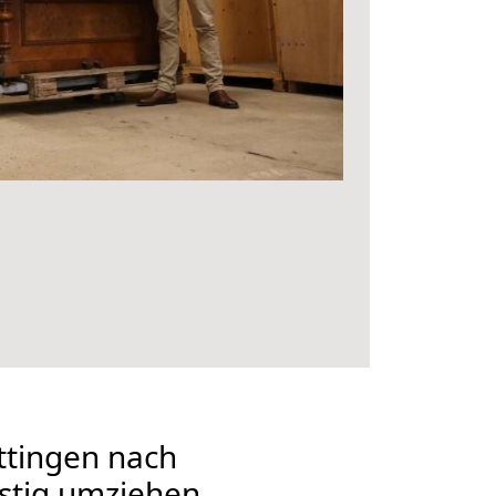
tingen nach
stig umziehen