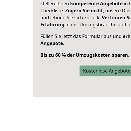
stellen Ihnen
kompetente Angebote
in 
Checkliste.
Zögern Sie nicht
, unsere Di
und lehnen Sie sich zurück.
Vertrauen Si
Erfahrung
in der Umzugsbranche und ho
Füllen Sie jetzt das Formular aus und
erh
Angebote
.
Bis zu 60 % der Umzugskosten sparen
,
Kostenlose Angebote