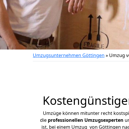
Umzugsunternehmen Göttingen
»
Umzug v
Kostengünstige
Umzüge können mitunter recht kostspiel
die
professionellen Umzugsexperten
un
ist, bei einem Umzug von Göttingen nach