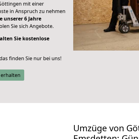
Göttingen mit einer
enste in Anspruch zu nehmen
e unserer 6 Jahre
len Sie sich Angebote.
alten Sie kostenlose
 das finden Sie nur bei uns!
 erhalten
Umzüge von Göt
Emsdetten: Gün