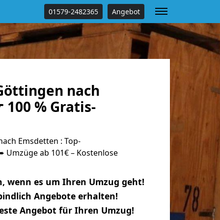
01579-2482365
Angebot
öttingen nach
 100 % Gratis-
ach Emsdetten : Top-
 Umzüge ab 101€ – Kostenlose
n, wenn es um Ihren Umzug geht!
indlich Angebote erhalten!
beste Angebot für Ihren Umzug!