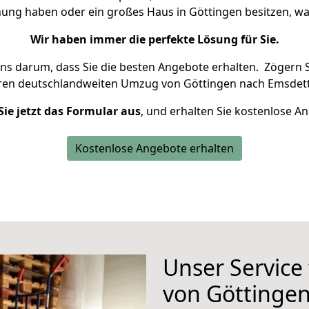
nung haben oder ein großes Haus in Göttingen besitzen,
Wir haben immer die perfekte Lösung für Sie.
uns darum, dass Sie die besten Angebote erhalten.
Zögern S
hren deutschlandweiten Umzug von Göttingen nach Emsdett
Sie jetzt das Formular aus
, und erhalten Sie kostenlose A
Kostenlose Angebote erhalten
Unser Service
von Göttinge