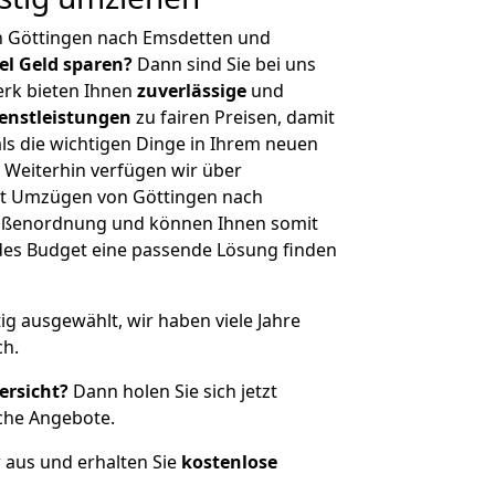
n Göttingen nach Emsdetten und
iel Geld sparen?
Dann sind Sie bei uns
erk bieten Ihnen
zuverlässige
und
enstleistungen
zu fairen Preisen, damit
als die wichtigen Dinge in Ihrem neuen
eiterhin verfügen wir über
it Umzügen von Göttingen nach
rößenordnung und können Ihnen somit
edes Budget eine passende Lösung finden
tig ausgewählt, wir haben viele Jahre
ch.
ersicht?
Dann holen Sie sich jetzt
che Angebote.
r aus und erhalten Sie
kostenlose