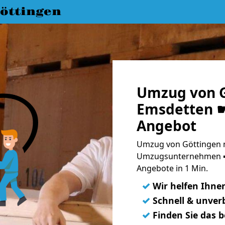
öttingen
Umzug von G
Emsdetten ☛
Angebot
Umzug von Göttingen n
Umzugsunternehmen ➨
Angebote in 1 Min.
✓
Wir helfen Ihne
✓
Schnell & unverb
✓
Finden Sie das 