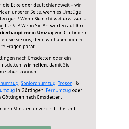
 die Ecke oder deutschlandweit – wir
erk
an unserer Seite, wenn es Umzüge
en geht! Wenn Sie nicht weiterwissen –
ng für Sie! Wenn Sie Antworten auf Ihre
 überhaupt mein Umzug
von Göttingen
en Sie sie uns, denn wir haben immer
re Fragen parat.
tingen nach Emsdetten oder ein
Emsdetten,
wir helfen
, damit Sie
umziehen können.
enumzug
,
Seniorenumzug
,
Tresor
– &
numzug
in Göttingen,
Fernumzug
oder
 Göttingen nach Emsdetten.
nigen Minuten unverbindliche und