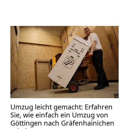
Umzug leicht gemacht: Erfahren
Sie, wie einfach ein Umzug von
Göttingen nach Gräfenhainichen