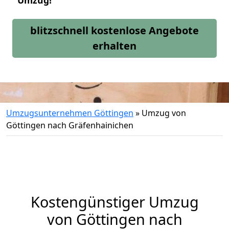
Umzug!
blitzschnell kostenlose Angebote
erhalten
Umzugsunternehmen Göttingen
»
Umzug von
Göttingen nach Gräfenhainichen
Kostengünstiger Umzug
von Göttingen nach