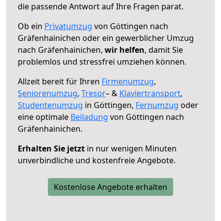
die passende Antwort auf Ihre Fragen parat.
Ob ein
Privatumzug
von Göttingen nach
Gräfenhainichen oder ein gewerblicher Umzug
nach Gräfenhainichen,
wir helfen
, damit Sie
problemlos und stressfrei umziehen können.
Allzeit bereit für Ihren
Firmenumzug
,
Seniorenumzug
,
Tresor
– &
Klaviertransport
,
Studentenumzug
in Göttingen,
Fernumzug
oder
eine optimale
Beiladung
von Göttingen nach
Gräfenhainichen.
Erhalten Sie jetzt
in nur wenigen Minuten
unverbindliche und kostenfreie Angebote.
Kostenlose Angebote erhalten