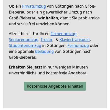
Ob ein
Privatumzug
von Göttingen nach Groß-
Bieberau oder ein gewerblicher Umzug nach
Groß-Bieberau,
wir helfen
, damit Sie problemlos
und stressfrei umziehen können.
Allzeit bereit für Ihren
Firmenumzug
,
Seniorenumzug
,
Tresor
– &
Klaviertransport
,
Studentenumzug
in Göttingen,
Fernumzug
oder
eine optimale
Beiladung
von Göttingen nach
Groß-Bieberau.
Erhalten Sie jetzt
in nur wenigen Minuten
unverbindliche und kostenfreie Angebote.
Kostenlose Angebote erhalten