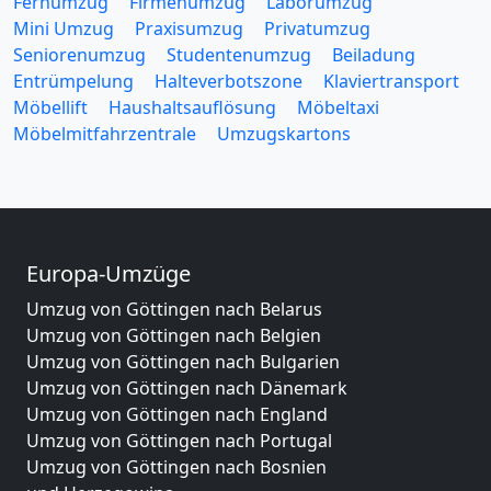
Fernumzug
Firmenumzug
Laborumzug
Mini Umzug
Praxisumzug
Privatumzug
Seniorenumzug
Studentenumzug
Beiladung
Entrümpelung
Halteverbotszone
Klaviertransport
Möbellift
Haushaltsauflösung
Möbeltaxi
Möbelmitfahrzentrale
Umzugskartons
Europa-Umzüge
Umzug von Göttingen nach Belarus
Umzug von Göttingen nach Belgien
Umzug von Göttingen nach Bulgarien
Umzug von Göttingen nach Dänemark
Umzug von Göttingen nach England
Umzug von Göttingen nach Portugal
Umzug von Göttingen nach Bosnien