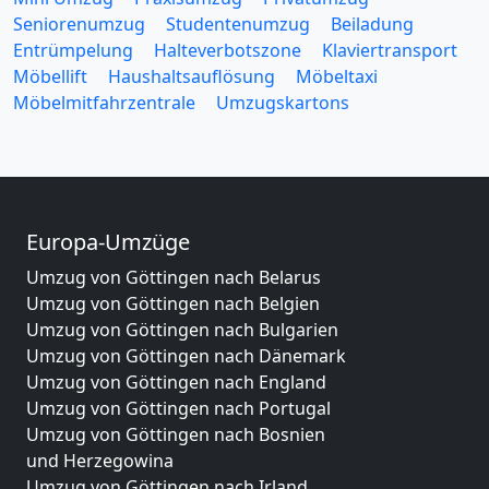
Seniorenumzug
Studentenumzug
Beiladung
Entrümpelung
Halteverbotszone
Klaviertransport
Möbellift
Haushaltsauflösung
Möbeltaxi
Möbelmitfahrzentrale
Umzugskartons
Europa-Umzüge
Umzug von Göttingen nach Belarus
Umzug von Göttingen nach Belgien
Umzug von Göttingen nach Bulgarien
Umzug von Göttingen nach Dänemark
Umzug von Göttingen nach England
Umzug von Göttingen nach Portugal
Umzug von Göttingen nach Bosnien
und Herzegowina
Umzug von Göttingen nach Irland