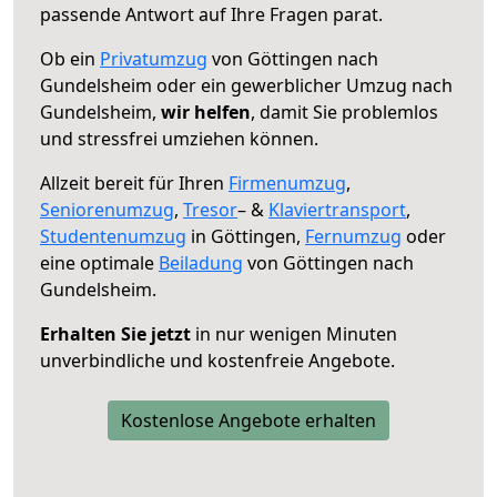
passende Antwort auf Ihre Fragen parat.
Ob ein
Privatumzug
von Göttingen nach
Gundelsheim oder ein gewerblicher Umzug nach
Gundelsheim,
wir helfen
, damit Sie problemlos
und stressfrei umziehen können.
Allzeit bereit für Ihren
Firmenumzug
,
Seniorenumzug
,
Tresor
– &
Klaviertransport
,
Studentenumzug
in Göttingen,
Fernumzug
oder
eine optimale
Beiladung
von Göttingen nach
Gundelsheim.
Erhalten Sie jetzt
in nur wenigen Minuten
unverbindliche und kostenfreie Angebote.
Kostenlose Angebote erhalten