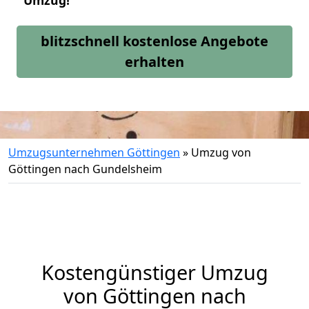
Umzug!
blitzschnell kostenlose Angebote
erhalten
Umzugsunternehmen Göttingen
»
Umzug von
Göttingen nach Gundelsheim
Kostengünstiger Umzug
von Göttingen nach