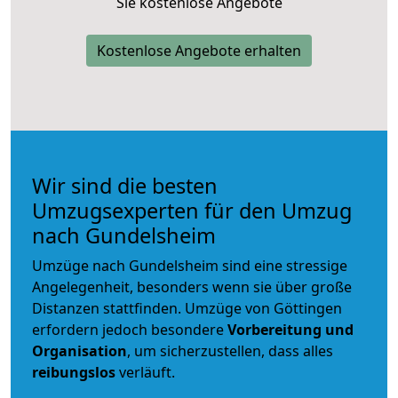
Sie kostenlose Angebote
Kostenlose Angebote erhalten
Wir sind die besten
Umzugsexperten für den Umzug
nach Gundelsheim
Umzüge nach Gundelsheim sind eine stressige
Angelegenheit, besonders wenn sie über große
Distanzen stattfinden. Umzüge von Göttingen
erfordern jedoch besondere
Vorbereitung und
Organisation
, um sicherzustellen, dass alles
reibungslos
verläuft.