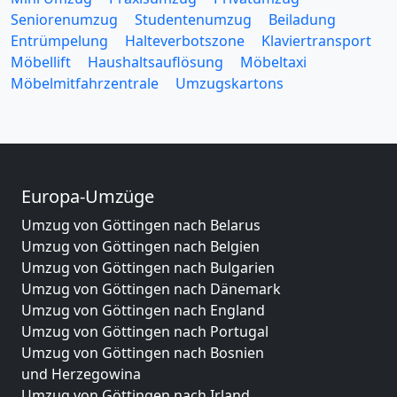
Seniorenumzug
Studentenumzug
Beiladung
Entrümpelung
Halteverbotszone
Klaviertransport
Möbellift
Haushaltsauflösung
Möbeltaxi
Möbelmitfahrzentrale
Umzugskartons
Europa-Umzüge
Umzug von Göttingen nach Belarus
Umzug von Göttingen nach Belgien
Umzug von Göttingen nach Bulgarien
Umzug von Göttingen nach Dänemark
Umzug von Göttingen nach England
Umzug von Göttingen nach Portugal
Umzug von Göttingen nach Bosnien
und Herzegowina
Umzug von Göttingen nach Irland