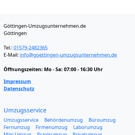
Göttingen-Umzugsunternehmen.de
Göttingen
Tel.:
01579-2482365
E-Mail:
info@goettingen-umzugsunternehmen.de
Öffnungszeiten:
Mo - Sa: 07:00 - 16:30 Uhr
Impressum
Datenschutz
Umzugsservice
Umzugsservice
Behördenumzug
Büroumzug
Fernumzug
Firmenumzug
Laborumzug
Mini Umzug
Praxisumzug
Privatumzug