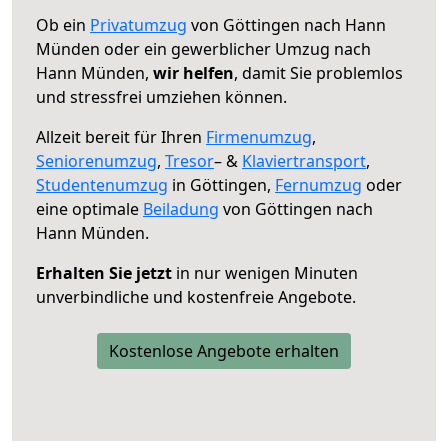
Ob ein
Privatumzug
von Göttingen nach Hann
Münden oder ein gewerblicher Umzug nach
Hann Münden,
wir helfen
, damit Sie problemlos
und stressfrei umziehen können.
Allzeit bereit für Ihren
Firmenumzug
,
Seniorenumzug
,
Tresor
– &
Klaviertransport
,
Studentenumzug
in Göttingen,
Fernumzug
oder
eine optimale
Beiladung
von Göttingen nach
Hann Münden.
Erhalten Sie jetzt
in nur wenigen Minuten
unverbindliche und kostenfreie Angebote.
Kostenlose Angebote erhalten