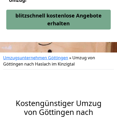
Umzug!
blitzschnell kostenlose Angebote
erhalten
Umzugsunternehmen Göttingen
»
Umzug von
Göttingen nach Haslach im Kinzigtal
Kostengünstiger Umzug
von Göttingen nach