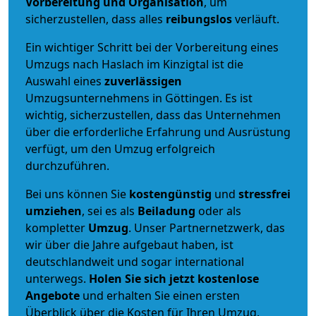
Vorbereitung und Organisation
, um
sicherzustellen, dass alles
reibungslos
verläuft.
Ein wichtiger Schritt bei der Vorbereitung eines
Umzugs nach Haslach im Kinzigtal ist die
Auswahl eines
zuverlässigen
Umzugsunternehmens in Göttingen. Es ist
wichtig, sicherzustellen, dass das Unternehmen
über die erforderliche Erfahrung und Ausrüstung
verfügt, um den Umzug erfolgreich
durchzuführen.
Bei uns können Sie
kostengünstig
und
stressfrei
umziehen
, sei es als
Beiladung
oder als
kompletter
Umzug
. Unser Partnernetzwerk, das
wir über die Jahre aufgebaut haben, ist
deutschlandweit und sogar international
unterwegs.
Holen Sie sich jetzt kostenlose
Angebote
und erhalten Sie einen ersten
Überblick über die Kosten für Ihren Umzug.