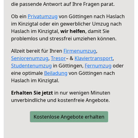
die passende Antwort auf Ihre Fragen parat.
Ob ein
Privatumzug
von Göttingen nach Haslach
im Kinzigtal oder ein gewerblicher Umzug nach
Haslach im Kinzigtal,
wir helfen
, damit Sie
problemlos und stressfrei umziehen können.
Allzeit bereit für Ihren
Firmenumzug
,
Seniorenumzug
,
Tresor
– &
Klaviertransport
,
Studentenumzug
in Göttingen,
Fernumzug
oder
eine optimale
Beiladung
von Göttingen nach
Haslach im Kinzigtal.
Erhalten Sie jetzt
in nur wenigen Minuten
unverbindliche und kostenfreie Angebote.
Kostenlose Angebote erhalten