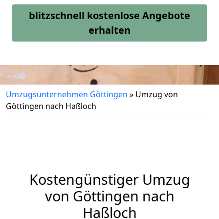
blitzschnell kostenlose Angebote
erhalten
Umzugsunternehmen Göttingen
»
Umzug von
Göttingen nach Haßloch
Kostengünstiger Umzug
von Göttingen nach
Haßloch