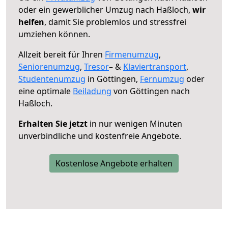
oder ein gewerblicher Umzug nach Haßloch,
wir
helfen
, damit Sie problemlos und stressfrei
umziehen können.
Allzeit bereit für Ihren
Firmenumzug
,
Seniorenumzug
,
Tresor
– &
Klaviertransport
,
Studentenumzug
in Göttingen,
Fernumzug
oder
eine optimale
Beiladung
von Göttingen nach
Haßloch.
Erhalten Sie jetzt
in nur wenigen Minuten
unverbindliche und kostenfreie Angebote.
Kostenlose Angebote erhalten