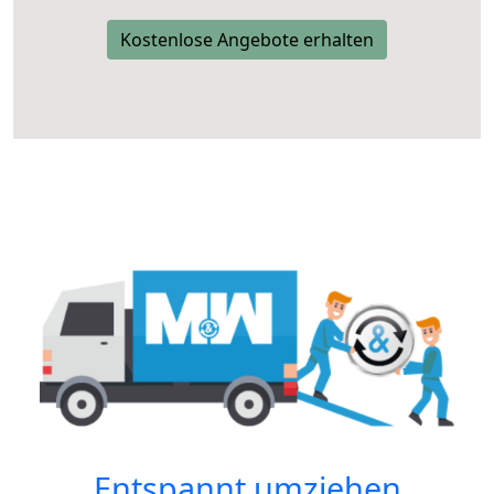
Kostenlose Angebote erhalten
Entspannt umziehen