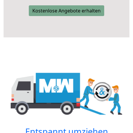
Kostenlose Angebote erhalten
Entspannt umziehen