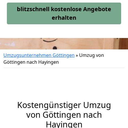
blitzschnell kostenlose Angebote
erhalten
Umzugsunternehmen Göttingen
»
Umzug von
Göttingen nach Hayingen
Kostengünstiger Umzug
von Göttingen nach
Hayingen