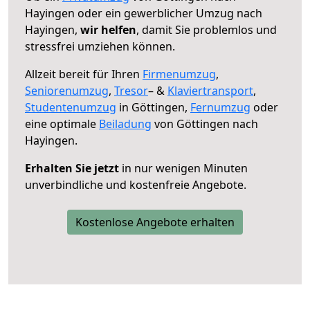
Hayingen oder ein gewerblicher Umzug nach
Hayingen,
wir helfen
, damit Sie problemlos und
stressfrei umziehen können.
Allzeit bereit für Ihren
Firmenumzug
,
Seniorenumzug
,
Tresor
– &
Klaviertransport
,
Studentenumzug
in Göttingen,
Fernumzug
oder
eine optimale
Beiladung
von Göttingen nach
Hayingen.
Erhalten Sie jetzt
in nur wenigen Minuten
unverbindliche und kostenfreie Angebote.
Kostenlose Angebote erhalten