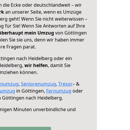
 die Ecke oder deutschlandweit – wir
erk
an unserer Seite, wenn es Umzüge
erg geht! Wenn Sie nicht weiterwissen –
ng für Sie! Wenn Sie Antworten auf Ihre
 überhaupt mein Umzug
von Göttingen
len Sie sie uns, denn wir haben immer
re Fragen parat.
tingen nach Heidelberg oder ein
eidelberg,
wir helfen
, damit Sie
umziehen können.
enumzug
,
Seniorenumzug
,
Tresor
– &
numzug
in Göttingen,
Fernumzug
oder
 Göttingen nach Heidelberg.
nigen Minuten unverbindliche und