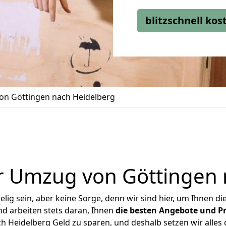
blitzschnell ko
n Göttingen nach Heidelberg
r Umzug von Göttingen 
ig sein, aber keine Sorge, denn wir sind hier, um Ihnen di
d arbeiten stets daran, Ihnen
die besten Angebote und Pr
 Heidelberg Geld zu sparen, und deshalb setzen wir alles d