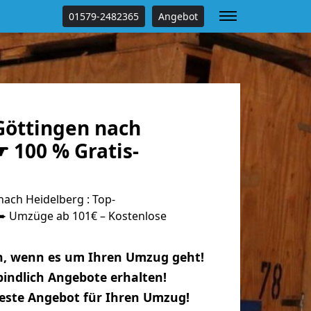
01579-2482365
Angebot
öttingen nach
 100 % Gratis-
ach Heidelberg : Top-
 Umzüge ab 101€ – Kostenlose
n, wenn es um Ihren Umzug geht!
indlich Angebote erhalten!
beste Angebot für Ihren Umzug!