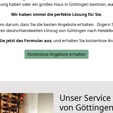
nung haben oder ein großes Haus in Göttingen besitzen,
Wir haben immer die perfekte Lösung für Sie.
uns darum, dass Sie die besten Angebote erhalten.
Zögern S
ren deutschlandweiten Umzug von Göttingen nach Heidelbe
Sie jetzt das Formular aus
, und erhalten Sie kostenlose A
Kostenlose Angebote erhalten
Unser Service
von Göttingen