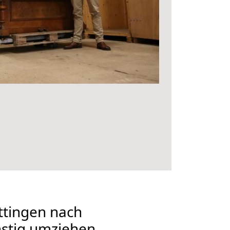
tingen nach
nstig umziehen