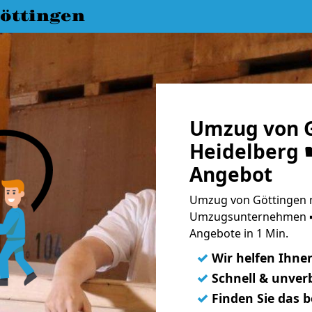
öttingen
Umzug von G
Heidelberg ☛
Angebot
Umzug von Göttingen n
Umzugsunternehmen ➨
Angebote in 1 Min.
✓
Wir helfen Ihne
✓
Schnell & unverb
✓
Finden Sie das 