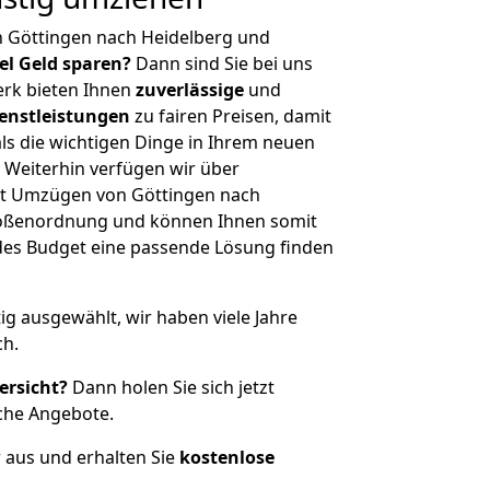
n Göttingen nach Heidelberg und
iel Geld sparen?
Dann sind Sie bei uns
erk bieten Ihnen
zuverlässige
und
enstleistungen
zu fairen Preisen, damit
als die wichtigen Dinge in Ihrem neuen
eiterhin verfügen wir über
it Umzügen von Göttingen nach
Größenordnung und können Ihnen somit
edes Budget eine passende Lösung finden
tig ausgewählt, wir haben viele Jahre
ch.
ersicht?
Dann holen Sie sich jetzt
che Angebote.
r aus und erhalten Sie
kostenlose