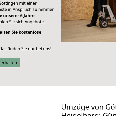
Göttingen mit einer
enste in Anspruch zu nehmen
e unserer 6 Jahre
len Sie sich Angebote.
alten Sie kostenlose
 das finden Sie nur bei uns!
 erhalten
Umzüge von Göt
Heidelberg: Gü