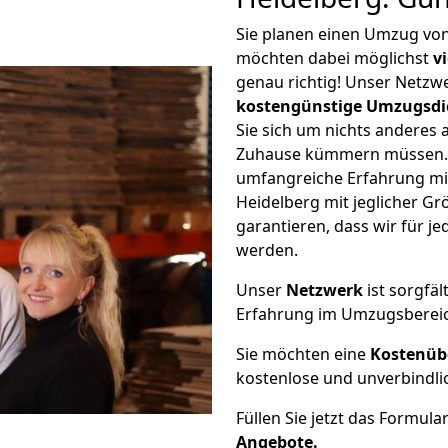
Sie planen einen Umzug vo
möchten dabei möglichst
v
genau richtig! Unser Netzw
kostengünstige Umzugsdi
Sie sich um nichts anderes 
Zuhause kümmern müssen. W
umfangreiche Erfahrung m
Heidelberg mit jeglicher 
garantieren, dass wir für j
werden.
Unser
Netzwerk
ist sorgfäl
Erfahrung im Umzugsberei
Sie möchten eine
Kostenüb
kostenlose und unverbindli
Füllen Sie jetzt das Formula
Angebote.