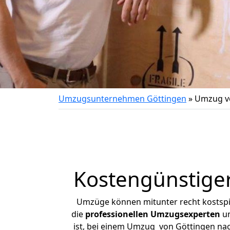
Umzugsunternehmen Göttingen
»
Umzug vo
Kostengünstige
Umzüge können mitunter recht kostspiel
die
professionellen Umzugsexperten
un
ist, bei einem Umzug von Göttingen nach