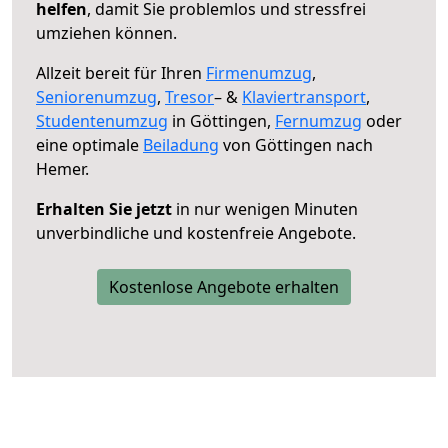
helfen
, damit Sie problemlos und stressfrei
umziehen können.
Allzeit bereit für Ihren
Firmenumzug
,
Seniorenumzug
,
Tresor
– &
Klaviertransport
,
Studentenumzug
in Göttingen,
Fernumzug
oder
eine optimale
Beiladung
von Göttingen nach
Hemer.
Erhalten Sie jetzt
in nur wenigen Minuten
unverbindliche und kostenfreie Angebote.
Kostenlose Angebote erhalten