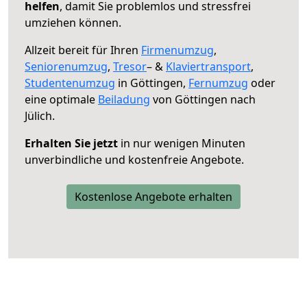
helfen
, damit Sie problemlos und stressfrei
umziehen können.
Allzeit bereit für Ihren
Firmenumzug
,
Seniorenumzug
,
Tresor
– &
Klaviertransport
,
Studentenumzug
in Göttingen,
Fernumzug
oder
eine optimale
Beiladung
von Göttingen nach
Jülich.
Erhalten Sie jetzt
in nur wenigen Minuten
unverbindliche und kostenfreie Angebote.
Kostenlose Angebote erhalten