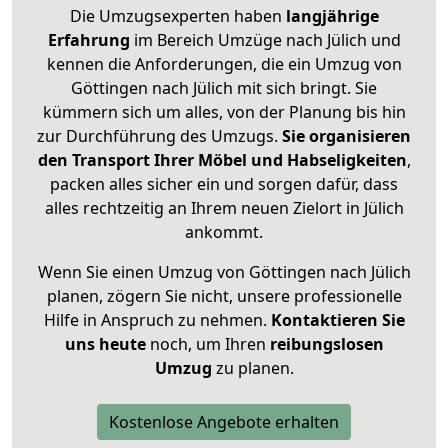
Die Umzugsexperten haben
langjährige
Erfahrung
im Bereich Umzüge nach Jülich und
kennen die Anforderungen, die ein Umzug von
Göttingen nach Jülich mit sich bringt. Sie
kümmern sich um alles, von der Planung bis hin
zur Durchführung des Umzugs.
Sie organisieren
den Transport Ihrer Möbel und Habseligkeiten
,
packen alles sicher ein und sorgen dafür, dass
alles rechtzeitig an Ihrem neuen Zielort in Jülich
ankommt.
Wenn Sie einen Umzug von Göttingen nach Jülich
planen, zögern Sie nicht, unsere professionelle
Hilfe in Anspruch zu nehmen.
Kontaktieren Sie
uns heute
noch, um Ihren
reibungslosen
Umzug
zu planen.
Kostenlose Angebote erhalten