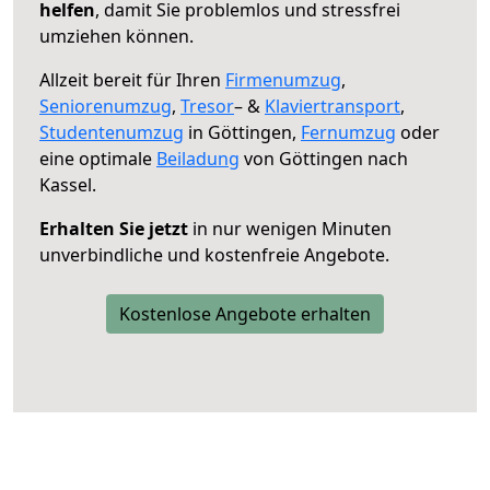
helfen
, damit Sie problemlos und stressfrei
umziehen können.
Allzeit bereit für Ihren
Firmenumzug
,
Seniorenumzug
,
Tresor
– &
Klaviertransport
,
Studentenumzug
in Göttingen,
Fernumzug
oder
eine optimale
Beiladung
von Göttingen nach
Kassel.
Erhalten Sie jetzt
in nur wenigen Minuten
unverbindliche und kostenfreie Angebote.
Kostenlose Angebote erhalten