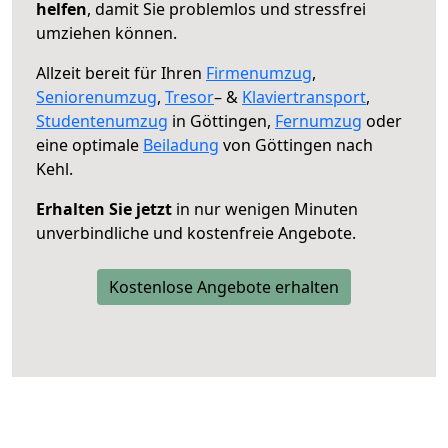
helfen
, damit Sie problemlos und stressfrei
umziehen können.
Allzeit bereit für Ihren
Firmenumzug
,
Seniorenumzug
,
Tresor
– &
Klaviertransport
,
Studentenumzug
in Göttingen,
Fernumzug
oder
eine optimale
Beiladung
von Göttingen nach
Kehl.
Erhalten Sie jetzt
in nur wenigen Minuten
unverbindliche und kostenfreie Angebote.
Kostenlose Angebote erhalten