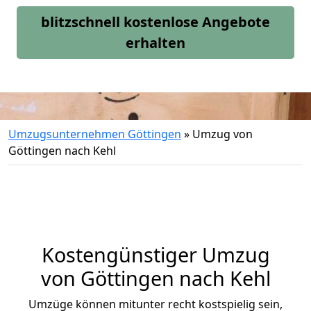
blitzschnell kostenlose Angebote
erhalten
Umzugsunternehmen Göttingen
»
Umzug von
Göttingen nach Kehl
Kostengünstiger Umzug
von Göttingen nach Kehl
Umzüge können mitunter recht kostspielig sein,