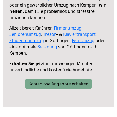
oder ein gewerblicher Umzug nach Kempen,
wir
helfen
, damit Sie problemlos und stressfrei
umziehen können.
Allzeit bereit für Ihren
Firmenumzug
,
Seniorenumzug
,
Tresor
– &
Klaviertransport
,
Studentenumzug
in Göttingen,
Fernumzug
oder
eine optimale
Beiladung
von Göttingen nach
Kempen.
Erhalten Sie jetzt
in nur wenigen Minuten
unverbindliche und kostenfreie Angebote.
Kostenlose Angebote erhalten