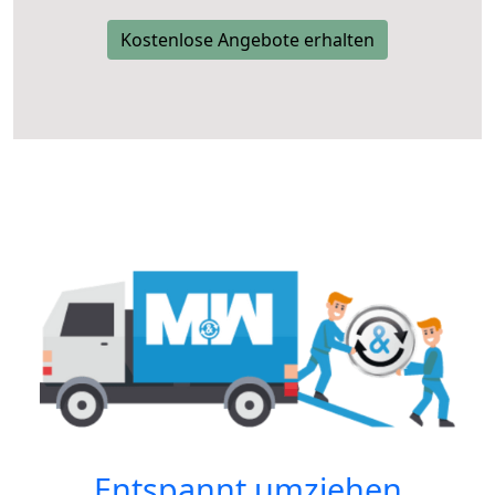
Kostenlose Angebote erhalten
Entspannt umziehen