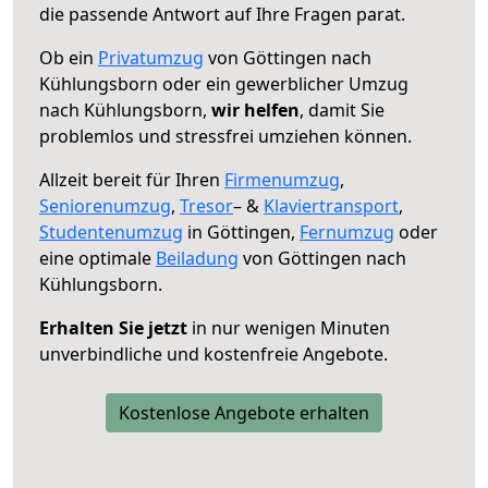
die passende Antwort auf Ihre Fragen parat.
Ob ein
Privatumzug
von Göttingen nach
Kühlungsborn oder ein gewerblicher Umzug
nach Kühlungsborn,
wir helfen
, damit Sie
problemlos und stressfrei umziehen können.
Allzeit bereit für Ihren
Firmenumzug
,
Seniorenumzug
,
Tresor
– &
Klaviertransport
,
Studentenumzug
in Göttingen,
Fernumzug
oder
eine optimale
Beiladung
von Göttingen nach
Kühlungsborn.
Erhalten Sie jetzt
in nur wenigen Minuten
unverbindliche und kostenfreie Angebote.
Kostenlose Angebote erhalten