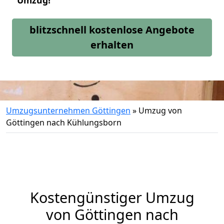
Umzug!
blitzschnell kostenlose Angebote
erhalten
Umzugsunternehmen Göttingen
»
Umzug von
Göttingen nach Kühlungsborn
Kostengünstiger Umzug
von Göttingen nach