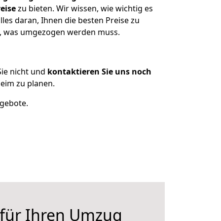
eise
zu bieten. Wir wissen, wie wichtig es
les daran, Ihnen die besten Preise zu
en, was umgezogen werden muss.
ie nicht und
kontaktieren Sie uns noch
eim zu planen.
ngebote.
 für Ihren Umzug