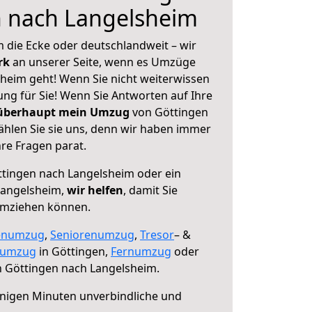
n nach Langelsheim
 die Ecke oder deutschlandweit – wir
erk
an unserer Seite, wenn es Umzüge
heim geht! Wenn Sie nicht weiterwissen
sung für Sie! Wenn Sie Antworten auf Ihre
 überhaupt mein Umzug
von Göttingen
hlen Sie sie uns, denn wir haben immer
re Fragen parat.
tingen nach Langelsheim oder ein
Langelsheim,
wir helfen
, damit Sie
umziehen können.
enumzug
,
Seniorenumzug
,
Tresor
– &
numzug
in Göttingen,
Fernumzug
oder
 Göttingen nach Langelsheim.
nigen Minuten unverbindliche und