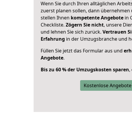
Wenn Sie durch Ihren alltäglichen Arbeits
zuerst planen sollen, dann übernehmen 
stellen Ihnen
kompetente Angebote
in 
Checkliste.
Zögern Sie nicht
, unsere Di
und lehnen Sie sich zurück.
Vertrauen Si
Erfahrung
in der Umzugsbranche und ho
Füllen Sie jetzt das Formular aus und
erh
Angebote
.
Bis zu 60 % der Umzugskosten sparen
,
Kostenlose Angebote