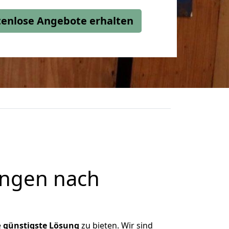
stenlose Angebote erhalten
ingen nach
e
günstigste
Lösung
zu bieten. Wir sind