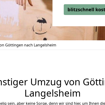
blitzschnell ko
n Göttingen nach Langelsheim
stiger Umzug von Gött
Langelsheim
ig sein, aber keine Sorge, denn wir sind hier, um Ihnen di