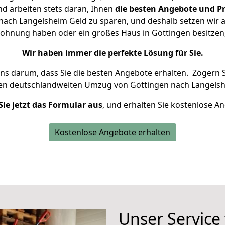
d arbeiten stets daran, Ihnen
die besten Angebote und Pr
ach Langelsheim Geld zu sparen, und deshalb setzen wir al
e Wohnung haben oder ein großes Haus in Göttingen besitz
Wir haben immer die perfekte Lösung für Sie.
uns darum, dass Sie die besten Angebote erhalten.
Zögern S
ren deutschlandweiten Umzug von Göttingen nach Langelsh
Sie jetzt das Formular aus
, und erhalten Sie kostenlose A
Kostenlose Angebote erhalten
Unser Service