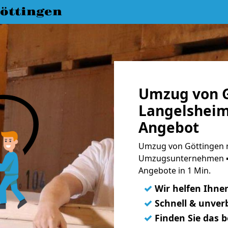
öttingen
Umzug von G
Langelsheim
Angebot
Umzug von Göttingen n
Umzugsunternehmen ➨
Angebote in 1 Min.
✓
Wir helfen Ihne
✓
Schnell & unverb
✓
Finden Sie das 