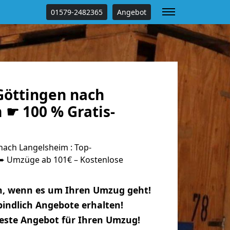
01579-2482365
Angebot
öttingen nach
 ☛ 100 % Gratis-
ach Langelsheim : Top-
 Umzüge ab 101€ – Kostenlose
n, wenn es um Ihren Umzug geht!
indlich Angebote erhalten!
beste Angebot für Ihren Umzug!