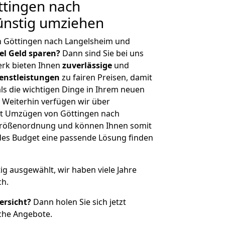
tingen nach
ünstig umziehen
n Göttingen nach Langelsheim und
iel Geld sparen?
Dann sind Sie bei uns
erk bieten Ihnen
zuverlässige
und
enstleistungen
zu fairen Preisen, damit
als die wichtigen Dinge in Ihrem neuen
eiterhin verfügen wir über
it Umzügen von Göttingen nach
 Größenordnung und können Ihnen somit
edes Budget eine passende Lösung finden
tig ausgewählt, wir haben viele Jahre
ch.
ersicht?
Dann holen Sie sich jetzt
che Angebote.