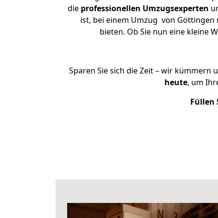
die
professionellen Umzugsexperten
un
ist, bei einem Umzug von Göttingen n
bieten. Ob Sie nun eine klein
Sparen Sie sich die Zeit – wir kümmern 
heute
, um Ih
Füllen 