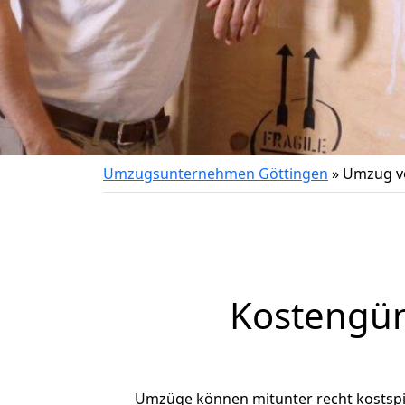
Umzugsunternehmen Göttingen
»
Umzug vo
Kostengün
Umzüge können mitunter recht kostspiel