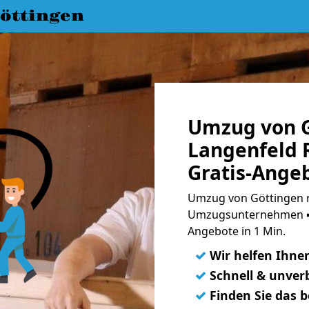
öttingen
Umzug von G
Langenfeld 
Gratis-Ange
Umzug von Göttingen n
Umzugsunternehmen ➨
Angebote in 1 Min.
✓
Wir helfen Ihne
✓
Schnell & unverb
✓
Finden Sie das 