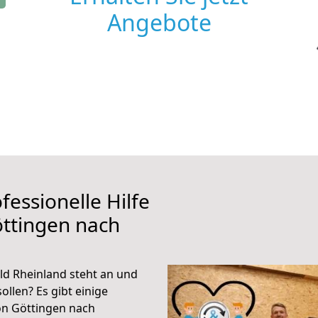
Angebote
fessionelle Hilfe
ttingen nach
d Rheinland steht an und
ollen? Es gibt einige
on Göttingen nach