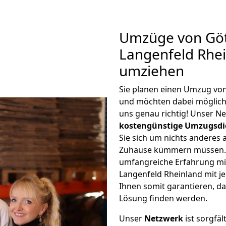
Umzüge von Göt
Langenfeld Rhei
umziehen
Sie planen einen Umzug vo
und möchten dabei möglic
uns genau richtig! Unser N
kostengünstige Umzugsdi
Sie sich um nichts anderes 
Zuhause kümmern müssen. W
umfangreiche Erfahrung m
Langenfeld Rheinland mit 
Ihnen somit garantieren, da
Lösung finden werden.
Unser
Netzwerk
ist sorgfäl