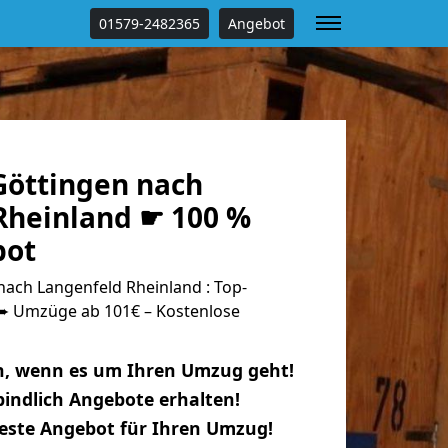
01579-2482365
Angebot
öttingen nach
Rheinland ☛ 100 %
bot
ach Langenfeld Rheinland : Top-
 Umzüge ab 101€ – Kostenlose
n, wenn es um Ihren Umzug geht!
indlich Angebote erhalten!
beste Angebot für Ihren Umzug!