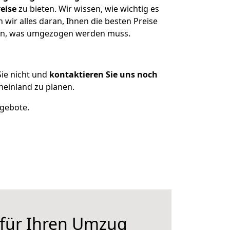
eise
zu bieten. Wir wissen, wie wichtig es
wir alles daran, Ihnen die besten Preise
tzen, was umgezogen werden muss.
ie nicht und
kontaktieren Sie uns noch
einland zu planen.
ngebote.
 für Ihren Umzug