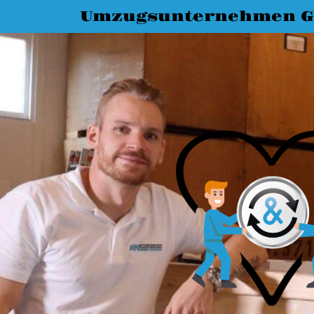
Umzugsunternehmen G