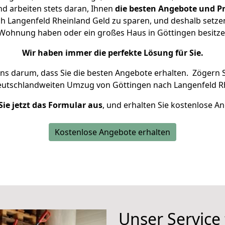
d arbeiten stets daran, Ihnen
die besten Angebote und Pr
 Langenfeld Rheinland Geld zu sparen, und deshalb setzen 
ne Wohnung haben oder ein großes Haus in Göttingen besi
Wir haben immer die perfekte Lösung für Sie.
uns darum, dass Sie die besten Angebote erhalten.
Zögern S
eutschlandweiten Umzug von Göttingen nach Langenfeld Rh
Sie jetzt das Formular aus
, und erhalten Sie kostenlose A
Kostenlose Angebote erhalten
Unser Service