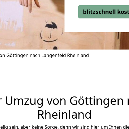
blitzschnell ko
n Göttingen nach Langenfeld Rheinland
r Umzug von Göttingen 
Rheinland
ig sein, aber keine Sorge, denn wir sind hier, um Ihnen di