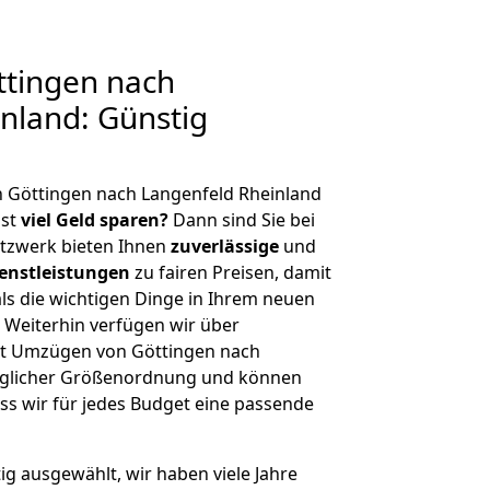
tingen nach
nland: Günstig
n Göttingen nach Langenfeld Rheinland
hst
viel Geld sparen?
Dann sind Sie bei
etzwerk bieten Ihnen
zuverlässige
und
enstleistungen
zu fairen Preisen, damit
als die wichtigen Dinge in Ihrem neuen
eiterhin verfügen wir über
it Umzügen von Göttingen nach
jeglicher Größenordnung und können
ss wir für jedes Budget eine passende
tig ausgewählt, wir haben viele Jahre