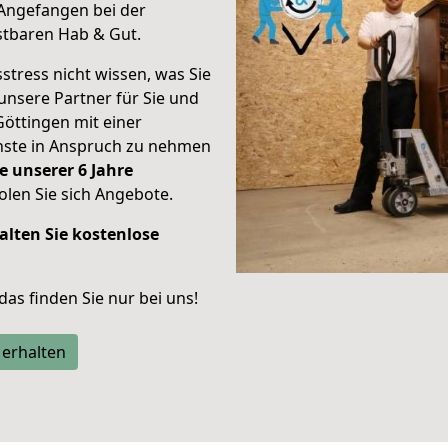
Angefangen bei der
stbaren Hab & Gut.
stress nicht wissen, was Sie
unsere Partner für Sie und
Göttingen mit einer
enste in Anspruch zu nehmen
e unserer 6 Jahre
len Sie sich Angebote.
alten Sie kostenlose
 das finden Sie nur bei uns!
 erhalten