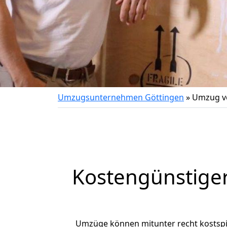
Umzugsunternehmen Göttingen
»
Umzug vo
Kostengünstige
Umzüge können mitunter recht kostspiel