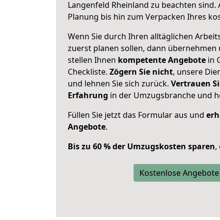
Langenfeld Rheinland zu beachten sind.
Planung bis hin zum Verpacken Ihres ko
Wenn Sie durch Ihren alltäglichen Arbeits
zuerst planen sollen, dann übernehmen 
stellen Ihnen
kompetente Angebote
in 
Checkliste.
Zögern Sie nicht
, unsere Di
und lehnen Sie sich zurück.
Vertrauen Si
Erfahrung
in der Umzugsbranche und ho
Füllen Sie jetzt das Formular aus und
erh
Angebote
.
Bis zu 60 % der Umzugskosten sparen
,
Kostenlose Angebote