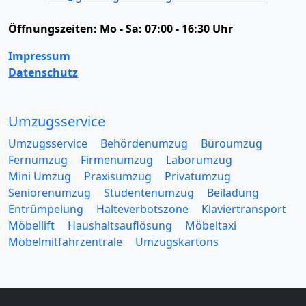
Öffnungszeiten:
Mo - Sa: 07:00 - 16:30 Uhr
Impressum
Datenschutz
Umzugsservice
Umzugsservice
Behördenumzug
Büroumzug
Fernumzug
Firmenumzug
Laborumzug
Mini Umzug
Praxisumzug
Privatumzug
Seniorenumzug
Studentenumzug
Beiladung
Entrümpelung
Halteverbotszone
Klaviertransport
Möbellift
Haushaltsauflösung
Möbeltaxi
Möbelmitfahrzentrale
Umzugskartons