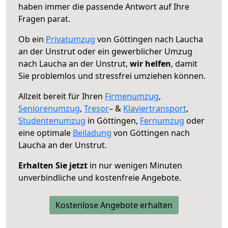
haben immer die passende Antwort auf Ihre
Fragen parat.
Ob ein
Privatumzug
von Göttingen nach Laucha
an der Unstrut oder ein gewerblicher Umzug
nach Laucha an der Unstrut,
wir helfen
, damit
Sie problemlos und stressfrei umziehen können.
Allzeit bereit für Ihren
Firmenumzug
,
Seniorenumzug
,
Tresor
– &
Klaviertransport
,
Studentenumzug
in Göttingen,
Fernumzug
oder
eine optimale
Beiladung
von Göttingen nach
Laucha an der Unstrut.
Erhalten Sie jetzt
in nur wenigen Minuten
unverbindliche und kostenfreie Angebote.
Kostenlose Angebote erhalten