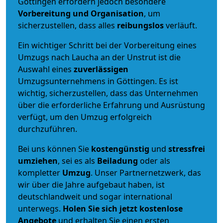
Göttingen erfordern jedoch besondere
Vorbereitung und Organisation
, um
sicherzustellen, dass alles
reibungslos
verläuft.
Ein wichtiger Schritt bei der Vorbereitung eines
Umzugs nach Laucha an der Unstrut ist die
Auswahl eines
zuverlässigen
Umzugsunternehmens in Göttingen. Es ist
wichtig, sicherzustellen, dass das Unternehmen
über die erforderliche Erfahrung und Ausrüstung
verfügt, um den Umzug erfolgreich
durchzuführen.
Bei uns können Sie
kostengünstig
und
stressfrei
umziehen
, sei es als
Beiladung
oder als
kompletter
Umzug
. Unser Partnernetzwerk, das
wir über die Jahre aufgebaut haben, ist
deutschlandweit und sogar international
unterwegs.
Holen Sie sich jetzt kostenlose
Angebote
und erhalten Sie einen ersten