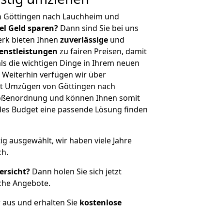
n Göttingen nach Lauchheim und
iel Geld sparen?
Dann sind Sie bei uns
erk bieten Ihnen
zuverlässige
und
enstleistungen
zu fairen Preisen, damit
als die wichtigen Dinge in Ihrem neuen
eiterhin verfügen wir über
it Umzügen von Göttingen nach
rößenordnung und können Ihnen somit
edes Budget eine passende Lösung finden
tig ausgewählt, wir haben viele Jahre
ch.
ersicht?
Dann holen Sie sich jetzt
che Angebote.
r aus und erhalten Sie
kostenlose