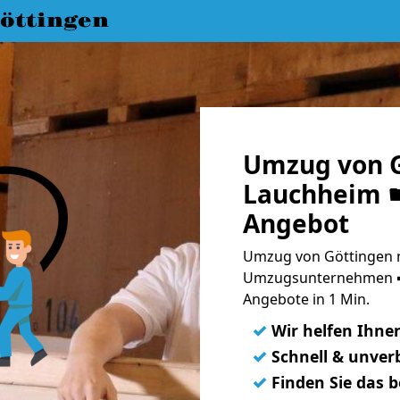
öttingen
Umzug von G
Lauchheim ☛
Angebot
Umzug von Göttingen n
Umzugsunternehmen ➨
Angebote in 1 Min.
✓
Wir helfen Ihne
✓
Schnell & unverb
✓
Finden Sie das 