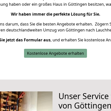
nung haben oder ein großes Haus in Göttingen besitzen,
Wir haben immer die perfekte Lösung für Sie.
uns darum, dass Sie die besten Angebote erhalten.
Zögern S
hren deutschlandweiten Umzug von Göttingen nach Lauchhe
Sie jetzt das Formular aus
, und erhalten Sie kostenlose A
Kostenlose Angebote erhalten
Unser Service
von Göttinge