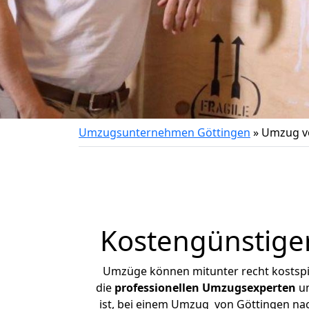
Umzugsunternehmen Göttingen
»
Umzug v
Kostengünstige
Umzüge können mitunter recht kostspiel
die
professionellen Umzugsexperten
un
ist, bei einem Umzug von Göttingen nach