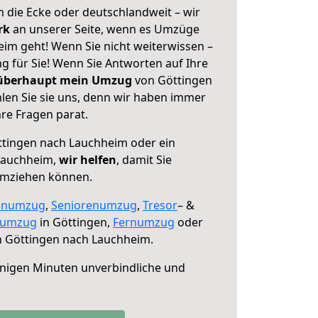
 die Ecke oder deutschlandweit – wir
erk
an unserer Seite, wenn es Umzüge
im geht! Wenn Sie nicht weiterwissen –
ng für Sie! Wenn Sie Antworten auf Ihre
 überhaupt mein Umzug
von Göttingen
en Sie sie uns, denn wir haben immer
re Fragen parat.
tingen nach Lauchheim oder ein
Lauchheim,
wir helfen
, damit Sie
umziehen können.
enumzug
,
Seniorenumzug
,
Tresor
– &
numzug
in Göttingen,
Fernumzug
oder
 Göttingen nach Lauchheim.
nigen Minuten unverbindliche und