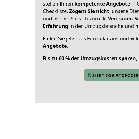
stellen Ihnen
kompetente Angebote
in 
Checkliste.
Zögern Sie nicht
, unsere Di
und lehnen Sie sich zurück.
Vertrauen Si
Erfahrung
in der Umzugsbranche und ho
Füllen Sie jetzt das Formular aus und
erh
Angebote
.
Bis zu 60 % der Umzugskosten sparen
,
Kostenlose Angebote