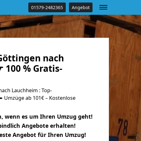
01579-2482365
Angebot
öttingen nach
 100 % Gratis-
ach Lauchheim : Top-
 Umzüge ab 101€ – Kostenlose
n, wenn es um Ihren Umzug geht!
indlich Angebote erhalten!
beste Angebot für Ihren Umzug!