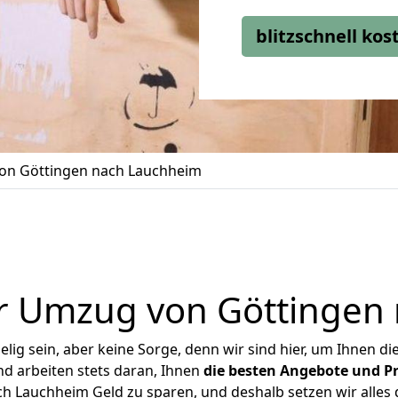
blitzschnell ko
on Göttingen nach Lauchheim
r Umzug von Göttingen
ig sein, aber keine Sorge, denn wir sind hier, um Ihnen di
d arbeiten stets daran, Ihnen
die besten Angebote und Pr
 Lauchheim Geld zu sparen, und deshalb setzen wir alles d