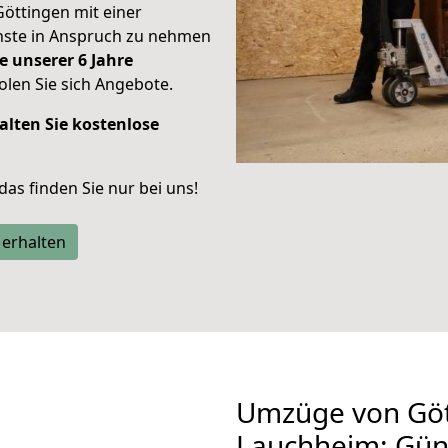
Göttingen mit einer
enste in Anspruch zu nehmen
e unserer 6 Jahre
len Sie sich Angebote.
alten Sie kostenlose
 das finden Sie nur bei uns!
 erhalten
Umzüge von Göt
Lauchheim: Gün