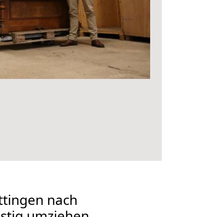
tingen nach
stig umziehen