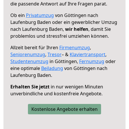
die passende Antwort auf Ihre Fragen parat.
Ob ein
Privatumzug
von Göttingen nach
Laufenburg Baden oder ein gewerblicher Umzug
nach Laufenburg Baden,
wir helfen
, damit Sie
problemlos und stressfrei umziehen können.
Allzeit bereit für Ihren
Firmenumzug
,
Seniorenumzug
,
Tresor
– &
Klaviertransport
,
Studentenumzug
in Göttingen,
Fernumzug
oder
eine optimale
Beiladung
von Göttingen nach
Laufenburg Baden.
Erhalten Sie jetzt
in nur wenigen Minuten
unverbindliche und kostenfreie Angebote.
Kostenlose Angebote erhalten