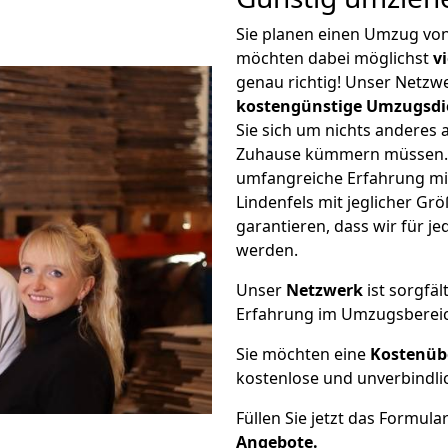
Sie planen einen Umzug von
möchten dabei möglichst
v
genau richtig! Unser Netzw
kostengünstige Umzugsdi
Sie sich um nichts anderes 
Zuhause kümmern müssen. W
umfangreiche Erfahrung m
Lindenfels mit jeglicher G
garantieren, dass wir für j
werden.
Unser
Netzwerk
ist sorgfäl
Erfahrung im Umzugsberei
Sie möchten eine
Kostenüb
kostenlose und unverbindli
Füllen Sie jetzt das Formula
Angebote.