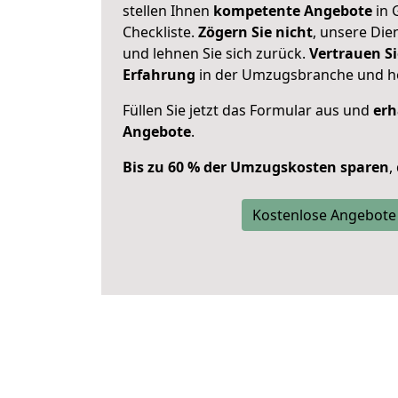
stellen Ihnen
kompetente Angebote
in 
Checkliste.
Zögern Sie nicht
, unsere Di
und lehnen Sie sich zurück.
Vertrauen Si
Erfahrung
in der Umzugsbranche und ho
Füllen Sie jetzt das Formular aus und
erh
Angebote
.
Bis zu 60 % der Umzugskosten sparen
,
Kostenlose Angebote