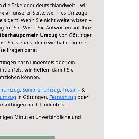
 die Ecke oder deutschlandweit – wir
erk
an unserer Seite, wenn es Umzüge
ls geht! Wenn Sie nicht weiterwissen –
ng für Sie! Wenn Sie Antworten auf Ihre
 überhaupt mein Umzug
von Göttingen
len Sie sie uns, denn wir haben immer
re Fragen parat.
tingen nach Lindenfels oder ein
indenfels,
wir helfen
, damit Sie
umziehen können.
enumzug
,
Seniorenumzug
,
Tresor
– &
numzug
in Göttingen,
Fernumzug
oder
 Göttingen nach Lindenfels.
nigen Minuten unverbindliche und