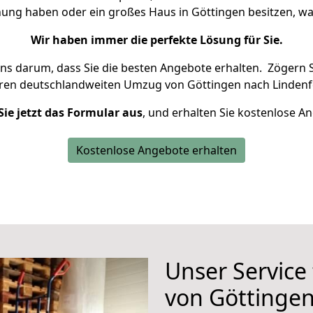
nung haben oder ein großes Haus in Göttingen besitzen,
Wir haben immer die perfekte Lösung für Sie.
uns darum, dass Sie die besten Angebote erhalten.
Zögern S
hren deutschlandweiten Umzug von Göttingen nach Lindenfe
Sie jetzt das Formular aus
, und erhalten Sie kostenlose A
Kostenlose Angebote erhalten
Unser Service
von Göttingen