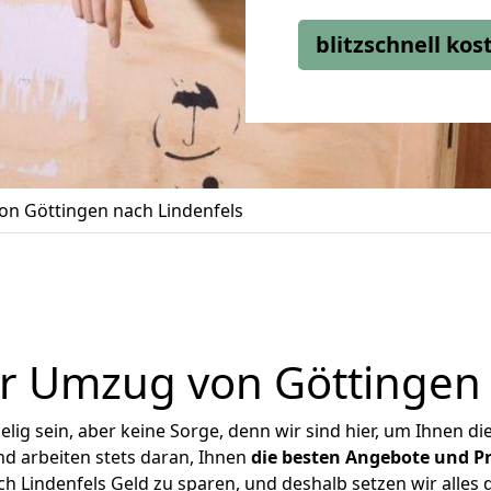
blitzschnell ko
n Göttingen nach Lindenfels
r Umzug von Göttingen 
ig sein, aber keine Sorge, denn wir sind hier, um Ihnen di
d arbeiten stets daran, Ihnen
die besten Angebote und Pr
 Lindenfels Geld zu sparen, und deshalb setzen wir alles d