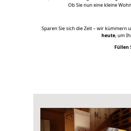
Ob Sie nun eine kleine Woh
Sparen Sie sich die Zeit – wir kümmern 
heute
, um I
Füllen 