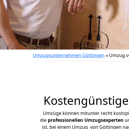
Umzugsunternehmen Göttingen
»
Umzug vo
Kostengünstige
Umzüge können mitunter recht kostspiel
die
professionellen Umzugsexperten
un
ist, bei einem Umzug von Göttingen nach