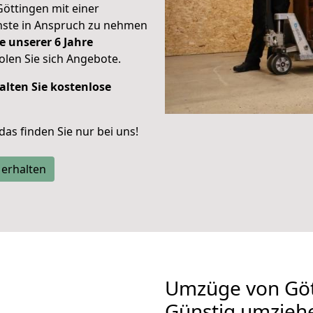
Göttingen mit einer
enste in Anspruch zu nehmen
e unserer 6 Jahre
len Sie sich Angebote.
alten Sie kostenlose
 das finden Sie nur bei uns!
 erhalten
Umzüge von Gött
Günstig umzieh