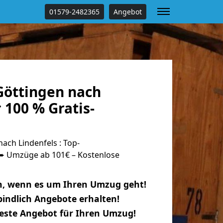
01579-2482365
Angebot
öttingen nach
 100 % Gratis-
ch Lindenfels : Top-
 Umzüge ab 101€ – Kostenlose
n, wenn es um Ihren Umzug geht!
indlich Angebote erhalten!
beste Angebot für Ihren Umzug!