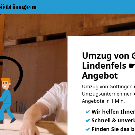
öttingen
Umzug von G
Lindenfels ☛
Angebot
Umzug von Göttingen na
Umzugsunternehmen ➨
Angebote in 1 Min.
✓
Wir helfen Ihne
✓
Schnell & unverb
✓
Finden Sie das 