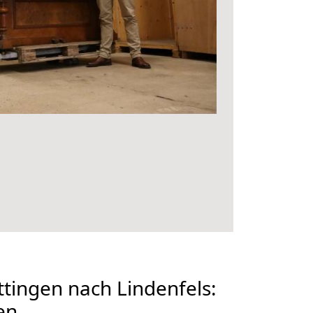
ingen nach Lindenfels:
en