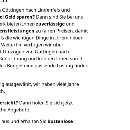
 Göttingen nach Lindenfels und
iel Geld sparen?
Dann sind Sie bei uns
erk bieten Ihnen
zuverlässige
und
enstleistungen
zu fairen Preisen, damit
als die wichtigen Dinge in Ihrem neuen
eiterhin verfügen wir über
it Umzügen von Göttingen nach
rößenordnung und können Ihnen somit
edes Budget eine passende Lösung finden
tig ausgewählt, wir haben viele Jahre
ch.
ersicht?
Dann holen Sie sich jetzt
che Angebote.
r aus und erhalten Sie
kostenlose