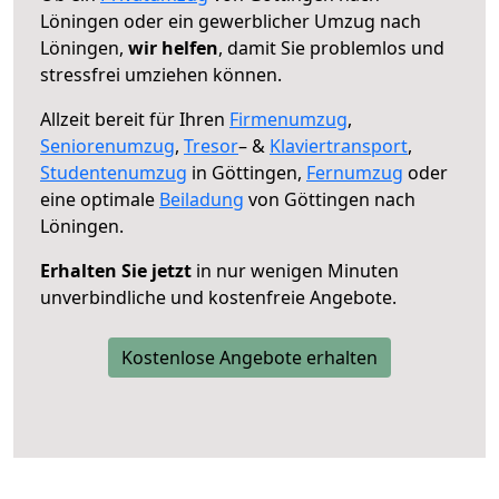
Löningen oder ein gewerblicher Umzug nach
Löningen,
wir helfen
, damit Sie problemlos und
stressfrei umziehen können.
Allzeit bereit für Ihren
Firmenumzug
,
Seniorenumzug
,
Tresor
– &
Klaviertransport
,
Studentenumzug
in Göttingen,
Fernumzug
oder
eine optimale
Beiladung
von Göttingen nach
Löningen.
Erhalten Sie jetzt
in nur wenigen Minuten
unverbindliche und kostenfreie Angebote.
Kostenlose Angebote erhalten