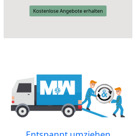
Kostenlose Angebote erhalten
Entspannt umziehen