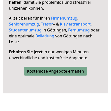
helfen
, damit Sie problemlos und stressfrei
umziehen können.
Allzeit bereit für Ihren
Firmenumzug
,
Seniorenumzug
,
Tresor
– &
Klaviertransport
,
Studentenumzug
in Göttingen,
Fernumzug
oder
eine optimale
Beiladung
von Göttingen nach
Lollar.
Erhalten Sie jetzt
in nur wenigen Minuten
unverbindliche und kostenfreie Angebote.
Kostenlose Angebote erhalten