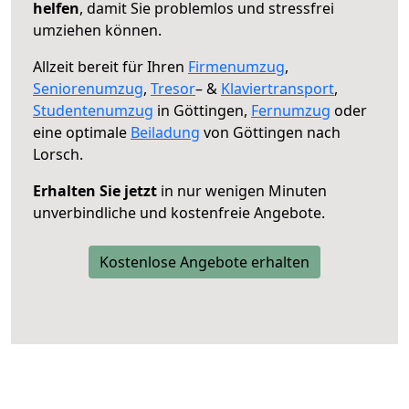
helfen
, damit Sie problemlos und stressfrei
umziehen können.
Allzeit bereit für Ihren
Firmenumzug
,
Seniorenumzug
,
Tresor
– &
Klaviertransport
,
Studentenumzug
in Göttingen,
Fernumzug
oder
eine optimale
Beiladung
von Göttingen nach
Lorsch.
Erhalten Sie jetzt
in nur wenigen Minuten
unverbindliche und kostenfreie Angebote.
Kostenlose Angebote erhalten