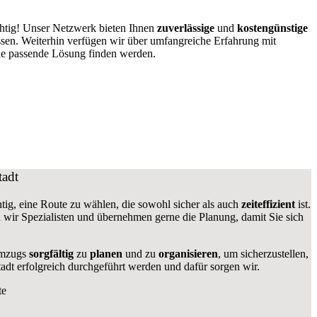
chtig! Unser Netzwerk bieten Ihnen
zuverlässige
und
kostengünstige
ssen. Weiterhin verfügen wir über umfangreiche Erfahrung mit
ne passende Lösung finden werden.
tadt
chtig, eine Route zu wählen, die sowohl sicher als auch
zeiteffizient
ist.
en wir Spezialisten und übernehmen gerne die Planung, damit Sie sich
 Umzugs
sorgfältig
zu
planen
und zu
organisieren
, um sicherzustellen,
adt erfolgreich durchgeführt werden und dafür sorgen wir.
te