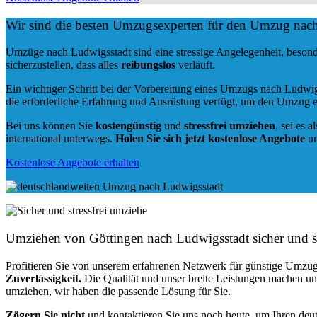
Wir sind die besten Umzugsexperten für den Umzug nac
Umzüge nach Ludwigsstadt sind eine stressige Angelegenheit, besond
sicherzustellen, dass alles
reibungslos
verläuft.
Ein wichtiger Schritt bei der Vorbereitung eines Umzugs nach Ludwig
die erforderliche Erfahrung und Ausrüstung verfügt, um den Umzug e
Bei uns können Sie
kostengünstig
und
stressfrei
umziehen
, sei es a
international unterwegs.
Holen Sie sich jetzt kostenlose Angebote
un
Kostenlose Angebote erhalten
Umziehen von
Göttingen nach Ludwigsstadt
sicher und st
Profitieren Sie von unserem erfahrenen Netzwerk für günstige Umzüg
Zuverlässigkeit.
Die Qualität und unser breite Leistungen machen u
umziehen, wir haben die passende Lösung für Sie.
Zögern Sie nicht
und kontaktieren Sie uns noch heute, um Ihren de