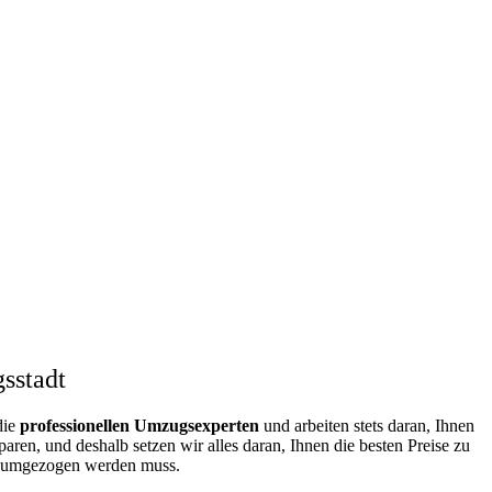
sstadt
die
professionellen Umzugsexperten
und arbeiten stets daran, Ihnen
ren, und deshalb setzen wir alles daran, Ihnen die besten Preise zu
as umgezogen werden muss.