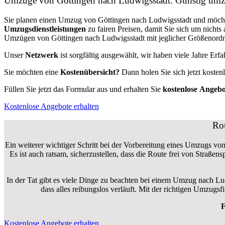
Umzüge von Göttingen nach Ludwigsstadt: Günstig umz
Sie planen einen Umzug von Göttingen nach Ludwigsstadt und möch
Umzugsdienstleistungen
zu fairen Preisen, damit Sie sich um nich
Umzügen von Göttingen nach Ludwigsstadt mit jeglicher Größenordnu
Unser
Netzwerk
ist sorgfältig ausgewählt, wir haben viele Jahre Er
Sie möchten eine
Kostenübersicht?
Dann holen Sie sich jetzt kosten
Füllen Sie jetzt das Formular aus und erhalten Sie
kostenlose
Angebo
Kostenlose Angebote erhalten
Rou
Ein weiterer wichtiger Schritt bei der Vorbereitung eines Umzugs von
Es ist auch ratsam, sicherzustellen, dass die Route frei von Straße
In der Tat gibt es viele Dinge zu beachten bei einem Umzug nach Lu
dass alles reibungslos verläuft. Mit der richtigen Umzug
F
Kostenlose Angebote erhalten