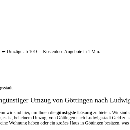
 ➨ Umzüge ab 101€ – Kostenlose Angebote in 1 Min.
gsstadt
ngünstiger Umzug von Göttingen nach Ludwig
enn wir sind hier, um Ihnen die
günstigste
Lösung
zu bieten. Wir sind 
g es ist, bei einem Umzug von Göttingen nach Ludwigsstadt Geld zu spa
kleine Wohnung haben oder ein großes Haus in Göttingen besitzen, w