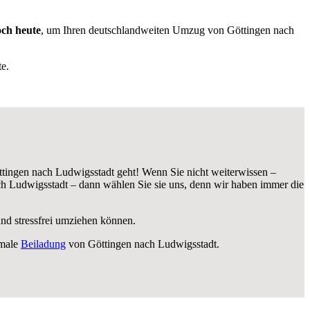
och heute
, um Ihren deutschlandweiten Umzug von Göttingen nach
e.
tingen nach Ludwigsstadt geht! Wenn Sie nicht weiterwissen –
h Ludwigsstadt – dann wählen Sie sie uns, denn wir haben immer die
und stressfrei umziehen können.
imale
Beiladung
von Göttingen nach Ludwigsstadt.