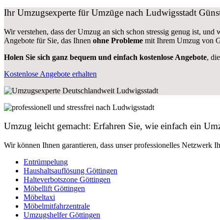
Ihr Umzugsexperte für Umzüge nach
Ludwigsstadt
Günst
Wir verstehen, dass der Umzug an sich schon stressig genug ist, und
Angebote für Sie, das Ihnen
ohne Probleme
mit Ihrem Umzug von Gö
Holen Sie sich ganz bequem und einfach kostenlose Angebote
, di
Kostenlose Angebote erhalten
Umzug leicht gemacht: Erfahren Sie, wie einfach ein U
Wir können Ihnen garantieren, dass unser professionelles Netzwerk I
Entrümpelung
Haushaltsauflösung Göttingen
Halteverbotszone Göttingen
Möbellift Göttingen
Möbeltaxi
Möbelmitfahrzentrale
Umzugshelfer Göttingen