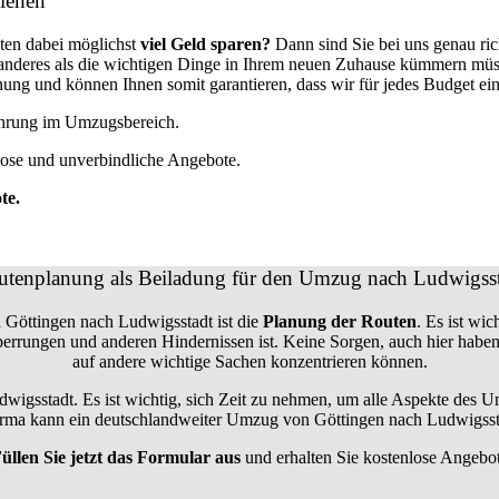
iehen
ten dabei möglichst
viel Geld sparen?
Dann sind Sie bei uns genau ri
ts anderes als die wichtigen Dinge in Ihrem neuen Zuhause kümmern mü
ng und können Ihnen somit garantieren, dass wir für jedes Budget ei
fahrung im Umzugsbereich.
lose und unverbindliche Angebote.
te.
tenplanung als Beiladung für den Umzug nach Ludwigss
 Göttingen nach Ludwigsstadt ist die
Planung der Routen
. Es ist wi
nsperrungen und anderen Hindernissen ist. Keine Sorgen, auch hier hab
auf andere wichtige Sachen konzentrieren können.
dwigsstadt. Es ist wichtig, sich Zeit zu nehmen, um alle Aspekte des
sfirma kann ein deutschlandweiter Umzug von Göttingen nach Ludwigsst
üllen Sie jetzt das Formular aus
und erhalten Sie kostenlose Angebo