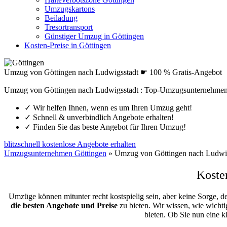
Umzugskartons
Beiladung
Tresortransport
Günstiger Umzug in Göttingen
Kosten-Preise in Göttingen
Umzug von Göttingen nach Ludwigsstadt ☛ 100 % Gratis-Angebot
Umzug von Göttingen nach Ludwigsstadt : Top-Umzugsunternehmen
✓
Wir helfen Ihnen, wenn es um Ihren Umzug geht!
✓
Schnell & unverbindlich Angebote erhalten!
✓
Finden Sie das beste Angebot für Ihren Umzug!
blitzschnell kostenlose Angebote erhalten
Umzugsunternehmen Göttingen
»
Umzug von Göttingen nach Ludwi
Koste
Umzüge können mitunter recht kostspielig sein, aber keine Sorge, d
die besten Angebote und Preise
zu bieten. Wir wissen, wie wichti
bieten. Ob Sie nun eine 