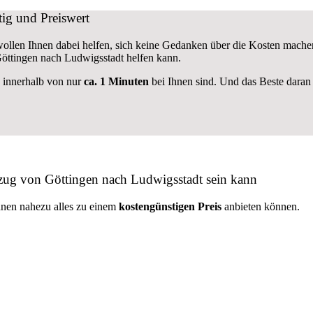
ig und Preiswert
 wollen Ihnen dabei helfen, sich keine Gedanken über die Kosten mache
ttingen nach Ludwigsstadt helfen kann.
e innerhalb von nur
ca. 1 Minuten
bei Ihnen sind. Und das Beste daran 
mzug von Göttingen nach Ludwigsstadt sein kann
hnen nahezu alles zu einem
kostengünstigen
Preis
anbieten können.