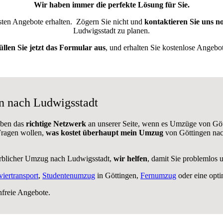
Wir haben immer die perfekte Lösung für Sie.
esten Angebote erhalten.
Zögern Sie nicht und
kontaktieren Sie uns n
Ludwigsstadt zu planen.
üllen Sie jetzt das Formular aus
, und erhalten Sie kostenlose Angebot
n nach Ludwigsstadt
aben das
richtige Netzwerk
an unserer Seite, wenn es Umzüge von Göt
 Fragen wollen,
was kostet überhaupt mein Umzug
von Göttingen nac
rblicher Umzug nach Ludwigsstadt,
wir helfen
, damit Sie problemlos 
viertransport
,
Studentenumzug
in Göttingen,
Fernumzug
oder eine opt
nfreie Angebote.