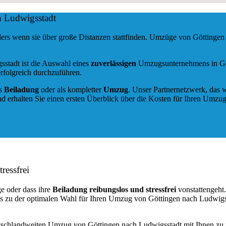
h Ludwigsstadt
ers wenn sie über große Distanzen stattfinden. Umzüge von Göttingen
sstadt ist die Auswahl eines
zuverlässigen
Umzugsunternehmens in Gött
rfolgreich durchzuführen.
ls
Beiladung
oder als kompletter
Umzug
. Unser Partnernetzwerk, das w
d erhalten Sie einen ersten Überblick über die Kosten für Ihren Umzug
ressfrei
e oder dass ihre
Beiladung reibungslos und stressfrei
vonstattengeht
ns zu der optimalen Wahl für Ihren Umzug von Göttingen nach Ludwigs
utschlandweiten Umzug von Göttingen nach Ludwigsstadt mit Ihnen zu 