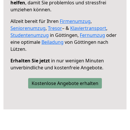
helfen
, damit Sie problemlos und stressfrei
umziehen können.
Allzeit bereit für Ihren
Firmenumzug
,
Seniorenumzug
,
Tresor
– &
Klaviertransport
,
Studentenumzug
in Göttingen,
Fernumzug
oder
eine optimale
Beiladung
von Göttingen nach
Lützen.
Erhalten Sie jetzt
in nur wenigen Minuten
unverbindliche und kostenfreie Angebote.
Kostenlose Angebote erhalten