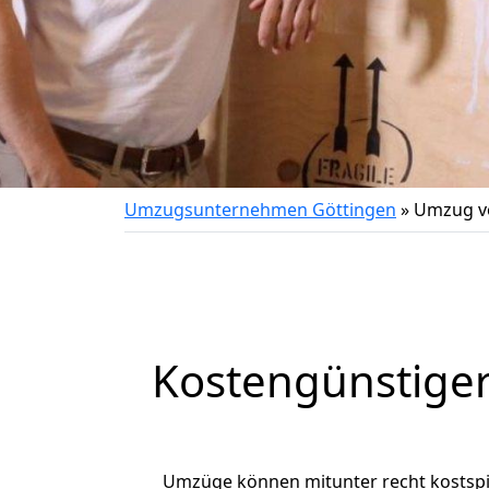
Umzugsunternehmen Göttingen
»
Umzug vo
Kostengünstiger
Umzüge können mitunter recht kostspiel