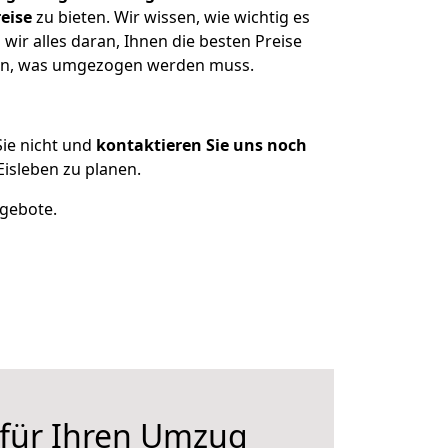
eise
zu bieten. Wir wissen, wie wichtig es
wir alles daran, Ihnen die besten Preise
tzen, was umgezogen werden muss.
ie nicht und
kontaktieren Sie uns noch
isleben zu planen.
ngebote.
 für Ihren Umzug