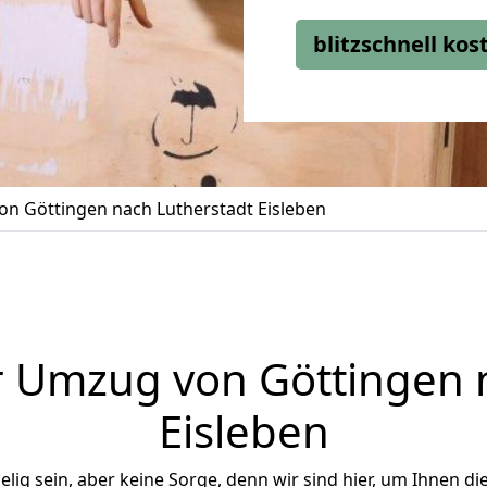
blitzschnell ko
n Göttingen nach Lutherstadt Eisleben
 Umzug von Göttingen 
Eisleben
ig sein, aber keine Sorge, denn wir sind hier, um Ihnen di