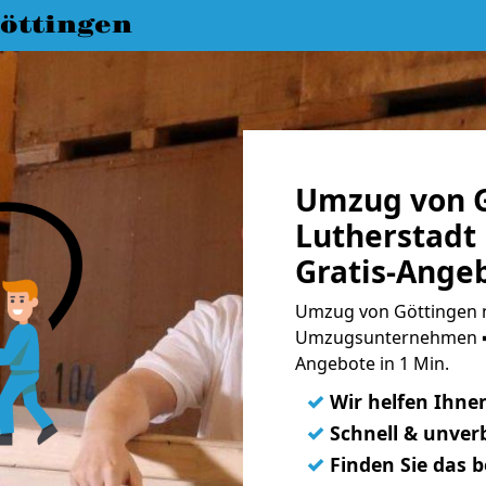
öttingen
Umzug von G
Lutherstadt
Gratis-Ange
Umzug von Göttingen na
Umzugsunternehmen ➨
Angebote in 1 Min.
✓
Wir helfen Ihne
✓
Schnell & unverb
✓
Finden Sie das 