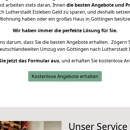
d arbeiten stets daran, Ihnen
die besten Angebote und Pr
 Lutherstadt Eisleben Geld zu sparen, und deshalb setzen 
ne Wohnung haben oder ein großes Haus in Göttingen besi
Wir haben immer die perfekte Lösung für Sie.
uns darum, dass Sie die besten Angebote erhalten.
Zögern S
deutschlandweiten Umzug von Göttingen nach Lutherstadt E
Sie jetzt das Formular aus
, und erhalten Sie kostenlose A
Kostenlose Angebote erhalten
Unser Service