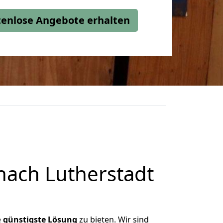
stenlose Angebote erhalten
nach Lutherstadt
e
günstigste
Lösung
zu bieten. Wir sind