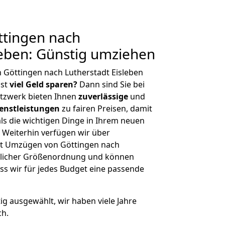
tingen nach
leben: Günstig umziehen
 Göttingen nach Lutherstadt Eisleben
hst
viel Geld sparen?
Dann sind Sie bei
etzwerk bieten Ihnen
zuverlässige
und
enstleistungen
zu fairen Preisen, damit
als die wichtigen Dinge in Ihrem neuen
eiterhin verfügen wir über
it Umzügen von Göttingen nach
eglicher Größenordnung und können
ss wir für jedes Budget eine passende
tig ausgewählt, wir haben viele Jahre
ch.