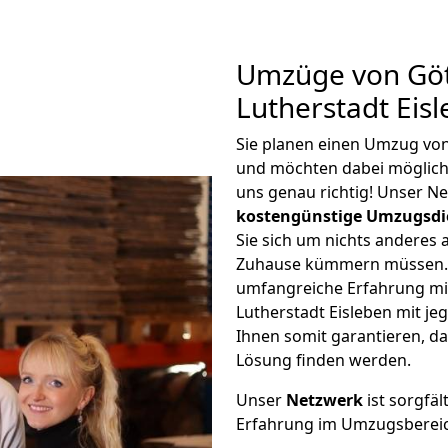
Umzüge von Göt
Lutherstadt Eis
Sie planen einen Umzug von
und möchten dabei möglic
uns genau richtig! Unser N
kostengünstige Umzugsdi
Sie sich um nichts anderes 
Zuhause kümmern müssen. W
umfangreiche Erfahrung m
Lutherstadt Eisleben mit j
Ihnen somit garantieren, da
Lösung finden werden.
Unser
Netzwerk
ist sorgfäl
Erfahrung im Umzugsberei