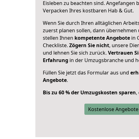
Eisleben zu beachten sind.
Angefangen be
Verpacken Ihres kostbaren Hab & Gut.
Wenn Sie durch Ihren alltäglichen Arbeits
zuerst planen sollen, dann übernehmen 
stellen Ihnen
kompetente Angebote
in 
Checkliste.
Zögern Sie nicht
, unsere Di
und lehnen Sie sich zurück.
Vertrauen Si
Erfahrung
in der Umzugsbranche und ho
Füllen Sie jetzt das Formular aus und
erh
Angebote
.
Bis zu 60 % der Umzugskosten sparen
,
Kostenlose Angebote