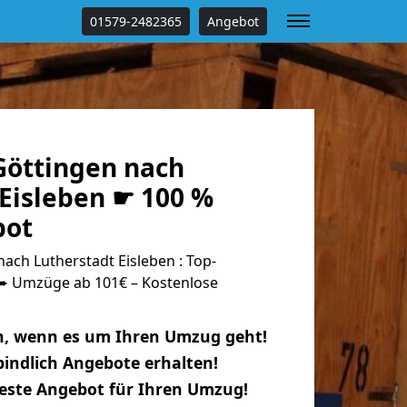
01579-2482365
Angebot
öttingen nach
 Eisleben ☛ 100 %
bot
ch Lutherstadt Eisleben : Top-
 Umzüge ab 101€ – Kostenlose
n, wenn es um Ihren Umzug geht!
indlich Angebote erhalten!
beste Angebot für Ihren Umzug!