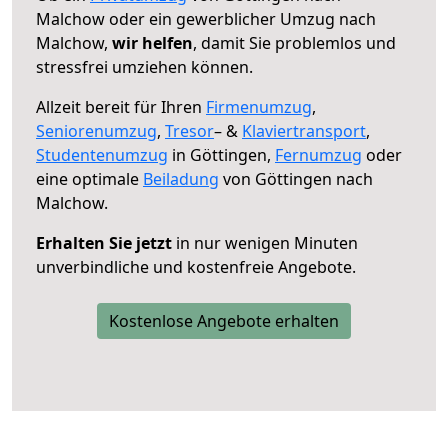
Malchow oder ein gewerblicher Umzug nach
Malchow,
wir helfen
, damit Sie problemlos und
stressfrei umziehen können.
Allzeit bereit für Ihren
Firmenumzug
,
Seniorenumzug
,
Tresor
– &
Klaviertransport
,
Studentenumzug
in Göttingen,
Fernumzug
oder
eine optimale
Beiladung
von Göttingen nach
Malchow.
Erhalten Sie jetzt
in nur wenigen Minuten
unverbindliche und kostenfreie Angebote.
Kostenlose Angebote erhalten