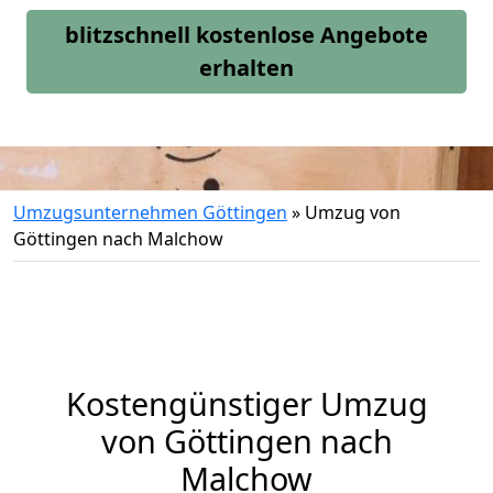
blitzschnell kostenlose Angebote
erhalten
Umzugsunternehmen Göttingen
»
Umzug von
Göttingen nach Malchow
Kostengünstiger Umzug
von Göttingen nach
Malchow