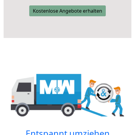
Kostenlose Angebote erhalten
Entspannt umziehen