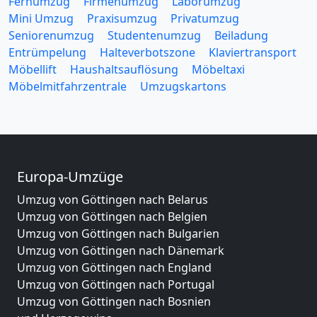
Fernumzug
Firmenumzug
Laborumzug
Mini Umzug
Praxisumzug
Privatumzug
Seniorenumzug
Studentenumzug
Beiladung
Entrümpelung
Halteverbotszone
Klaviertransport
Möbellift
Haushaltsauflösung
Möbeltaxi
Möbelmitfahrzentrale
Umzugskartons
Europa-Umzüge
Umzug von Göttingen nach Belarus
Umzug von Göttingen nach Belgien
Umzug von Göttingen nach Bulgarien
Umzug von Göttingen nach Dänemark
Umzug von Göttingen nach England
Umzug von Göttingen nach Portugal
Umzug von Göttingen nach Bosnien