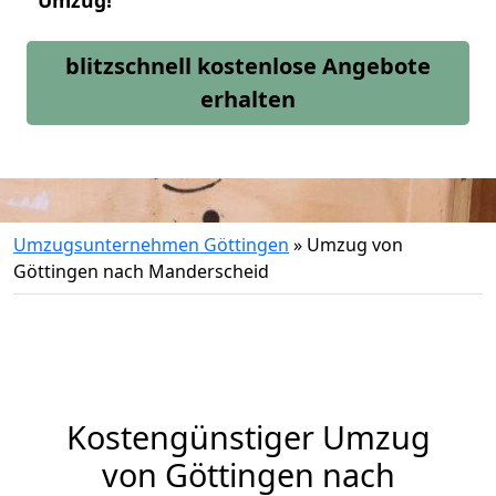
Umzug!
blitzschnell kostenlose Angebote
erhalten
Umzugsunternehmen Göttingen
»
Umzug von
Göttingen nach Manderscheid
Kostengünstiger Umzug
von Göttingen nach