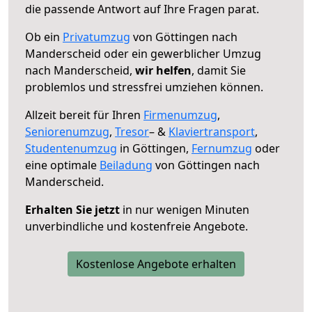
die passende Antwort auf Ihre Fragen parat.
Ob ein
Privatumzug
von Göttingen nach
Manderscheid oder ein gewerblicher Umzug
nach Manderscheid,
wir helfen
, damit Sie
problemlos und stressfrei umziehen können.
Allzeit bereit für Ihren
Firmenumzug
,
Seniorenumzug
,
Tresor
– &
Klaviertransport
,
Studentenumzug
in Göttingen,
Fernumzug
oder
eine optimale
Beiladung
von Göttingen nach
Manderscheid.
Erhalten Sie jetzt
in nur wenigen Minuten
unverbindliche und kostenfreie Angebote.
Kostenlose Angebote erhalten