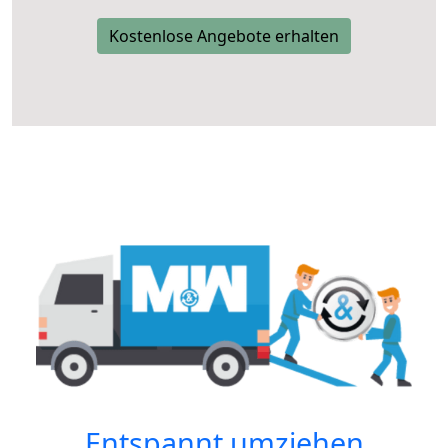
Kostenlose Angebote erhalten
Entspannt umziehen