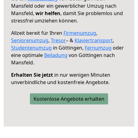
Mansfeld oder ein gewerblicher Umzug nach
Mansfeld,
wir helfen
, damit Sie problemlos und
stressfrei umziehen können.
Allzeit bereit für Ihren
Firmenumzug
,
Seniorenumzug
,
Tresor
– &
Klaviertransport
,
Studentenumzug
in Göttingen,
Fernumzug
oder
eine optimale
Beiladung
von Göttingen nach
Mansfeld.
Erhalten Sie jetzt
in nur wenigen Minuten
unverbindliche und kostenfreie Angebote.
Kostenlose Angebote erhalten