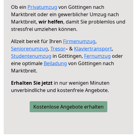
Ob ein
Privatumzug
von Göttingen nach
Marktbreit oder ein gewerblicher Umzug nach
Marktbreit,
wir helfen
, damit Sie problemlos und
stressfrei umziehen können.
Allzeit bereit für Ihren
Firmenumzug
,
Seniorenumzug
,
Tresor
– &
Klaviertransport
,
Studentenumzug
in Göttingen,
Fernumzug
oder
eine optimale
Beiladung
von Göttingen nach
Marktbreit.
Erhalten Sie jetzt
in nur wenigen Minuten
unverbindliche und kostenfreie Angebote.
Kostenlose Angebote erhalten