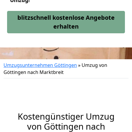
Umzug!
blitzschnell kostenlose Angebote
erhalten
Umzugsunternehmen Göttingen
»
Umzug von
Göttingen nach Marktbreit
Kostengünstiger Umzug
von Göttingen nach